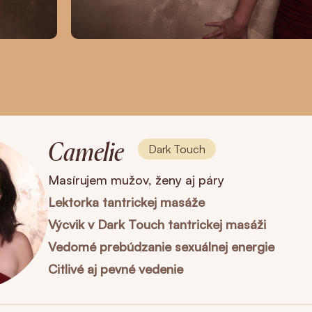
Camelie
Dark Touch
Masírujem mužov, ženy aj páry
Lektorka tantrickej masáže
Výcvik v Dark Touch tantrickej masáži
Vedomé prebúdzanie sexuálnej energie
Citlivé aj pevné vedenie