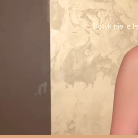
Dotyk nie je 