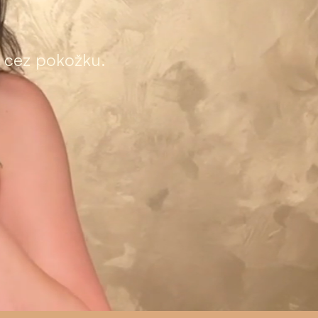
e cez pokožku.