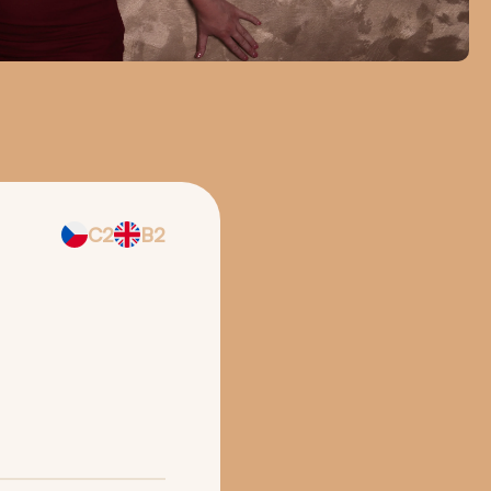
C2
B2