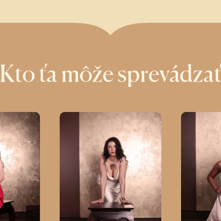
Kto ťa môže sprevádza