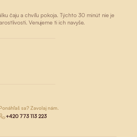
lku čaju a chvíľu pokoja. Týchto 30 minút nie je
rostlivosti. Venujeme ti ich navyše.
Ponáhľaš sa? Zavolaj nám.
+420 773 113 223