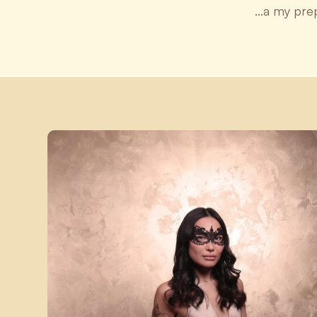
...a my pr