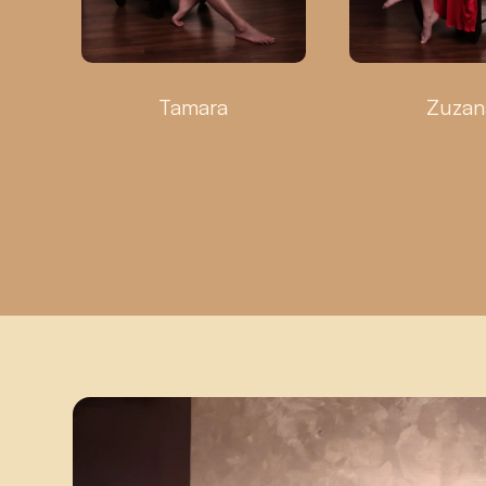
Tamara
Zuzan