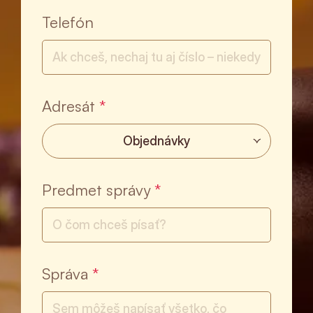
Telefón
Adresát
*
Objednávky
Predmet správy
*
Správa
*