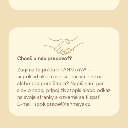
Chceš u nás pracovať?
Zaujíma ťa práca v TANMAYA® –
napríklad ako masérka, masér, lektor
alebo podpora štúdia? Napíš nám pár
slov o sebe, pripoj životopis alebo odkaz
na svoje stránky a ozveme sa ti späť.
E-mail:
spoluprace@tanmaya.cz