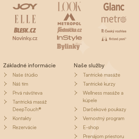
Základné informácie
Naše služby
Naše štúdio
Tantrické masáže
Náš tím
Tantrické kurzy
Prvá návšteva
Wellness masáže a
kúpele
Tantrická masáž
DeepTouch®
Darčekové poukazy
Kontakty
Vernostný program
Rezervácie
E-shop
Prenájom priestoru