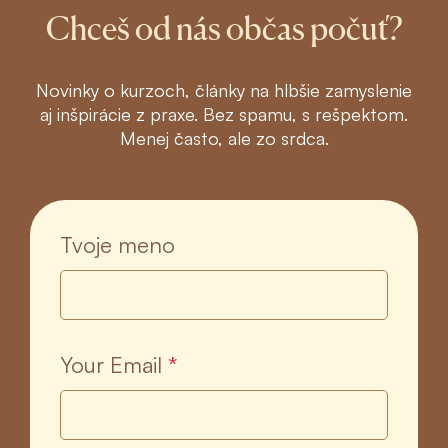
Chceš od nás občas počuť?
Novinky o kurzoch, články na hlbšie zamyslenie
aj inšpirácie z praxe. Bez spamu, s rešpektom.
Menej často, ale zo srdca.
Tvoje meno
Your Email
*