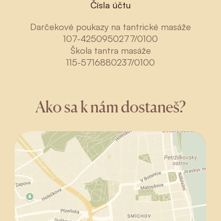
Čísla účtu
Darčekové poukazy na tantrické masáže
107-4250950277/0100
Škola tantra masáže
115-5716880237/0100
Ako sa k nám dostaneš?