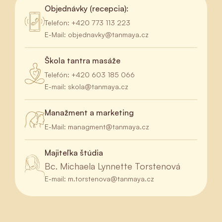
Objednávky (recepcia):
Telefon: +420 773 113 223
E-Mail: objednavky@tanmaya.cz
Škola tantra masáže
Telefón: +420 603 185 066
E-mail: skola@tanmaya.cz
Manažment a marketing
E-Mail: managment@tanmaya.cz
Majiteľka štúdia
Bc. Michaela Lynnette Torstenová
E-mail: m.torstenova@tanmaya.cz