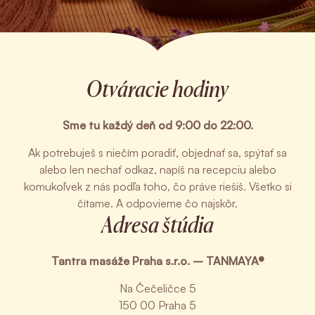
Otváracie hodiny
Sme tu každý deň od 9:00 do 22:00.
Ak potrebuješ s niečím poradiť, objednať sa, spýtať sa
alebo len nechať odkaz, napíš na recepciu alebo
komukoľvek z nás podľa toho, čo práve riešiš. Všetko si
čítame. A odpovieme čo najskôr.
Adresa štúdia
Tantra masáže Praha s.r.o. – TANMAYA®
Na Čečeličce 5
150 00 Praha 5