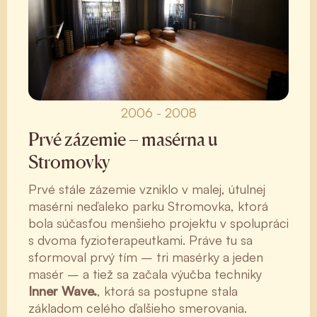
2006 - 2008
Prvé zázemie – masérna u
Stromovky
Prvé stále zázemie vzniklo v malej, útulnej
masérni neďaleko parku Stromovka, ktorá
bola súčasťou menšieho projektu v spolupráci
s dvoma fyzioterapeutkami. Práve tu sa
sformoval prvý tím – tri masérky a jeden
masér – a tiež sa začala výučba techniky
Inner Wave.
, ktorá sa postupne stala
základom celého ďalšieho smerovania.