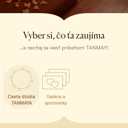
Vyber si, čo ťa zaujíma
…a nechaj sa viesť príbehom TANMAYI
Cesta štúdia
Galéria a
TANMAYA
spomienky