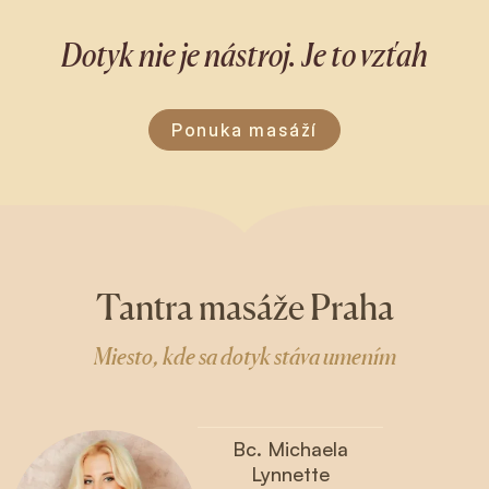
Dotyk nie je nástroj. Je to vzťah
Ponuka masáží
Tantra masáže Praha
Miesto, kde sa dotyk stáva umením
Bc. Michaela
Lynnette