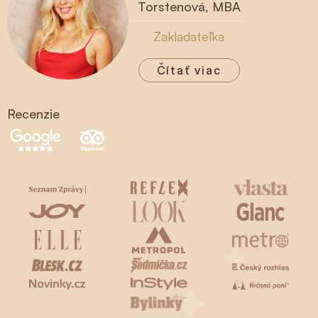
Torstenová, MBA
Zakladateľka
Čítať viac
Recenzie