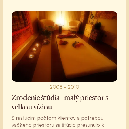
2008 - 2010
Zrodenie štúdia - malý priestor s
veľkou víziou
S rastúcim počtom klientov a potrebou
väčšieho priestoru sa štúdio presunulo k