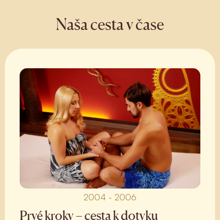
Naša cesta v čase
2004 - 2006
Prvé kroky – cesta k dotyku