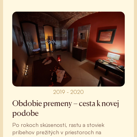
2019 - 2020
Obdobie premeny – cesta k novej
podobe
Po rokoch skúseností, rastu a stoviek
príbehov prežitých v priestoroch na