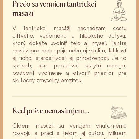
Prečo sa venujem tantrickej
masáži
V tantrickej masáži nachádzam cestu
citlivého, vedomého a hlbokého dotyku,
ktorý dokáže uvoľniť telo aj myseľ. Tantra
masáž pre mňa spája nehu aj vitalitu, ľahkosť
aj ticho, starostlivosť aj prirodzenosť. Je to
spôsob, ako prebúdzať ukrytú energiu,
podporiť uvoľnenie a otvoriť priestor pre
skutočný zmyselný prežitok.
Keď práve nemasírujem…
Okrem masáží sa venujem vnútornému
rozvoju a práci s telom aj dušou. Milujem