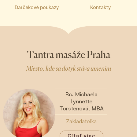
Darčekové poukazy
Kontakty
Tantra masáže Praha
Miesto, kde sa dotyk stáva umením
Bc. Michaela
Lynnette
Torstenová, MBA
Zakladateľka
Čítať viac