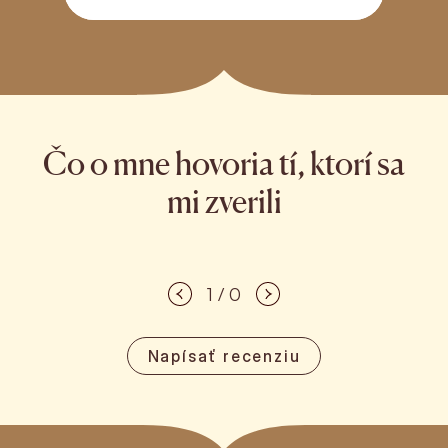
Čo o mne hovoria tí, ktorí sa
mi zverili
1 / 0
Napísať recenziu