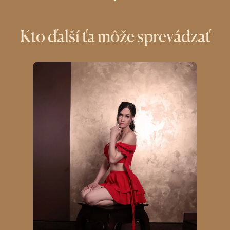
Kto ďalší ťa môže sprevádzať