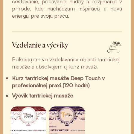
cestovanie, počúvanie hudby a rozjímanie v
prírode, kde nachádzam inšpiráciu a novú
energiu pre svoju prácu.
Vzdelanie a výcviky
Pokračujem vo vzdelávaní v oblasti tantrickej
masáže a absolvujem aj kurz masáží.
Kurz tantrickej masáže Deep Touch v
profesionálnej praxi (120 hodín)
Výcvik tantrickej masáže