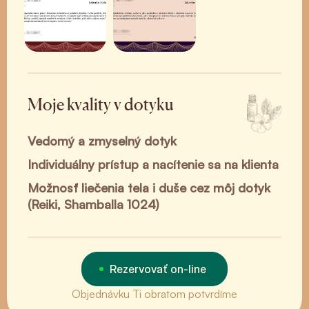
Moje kvality v dotyku
Vedomý a zmyselný dotyk
Individuálny prístup a nacítenie sa na klienta
Možnosť liečenia tela i duše cez môj dotyk
(Reiki, Shamballa 1024)
Rezervovať on-line
Objednávku Ti obratom potvrdíme