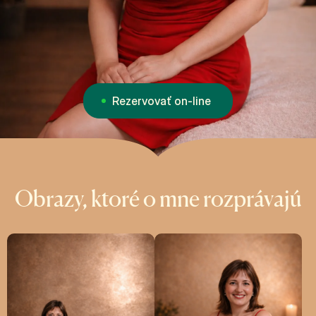
Rezervovať on-line
Obrazy, ktoré o mne rozprávajú