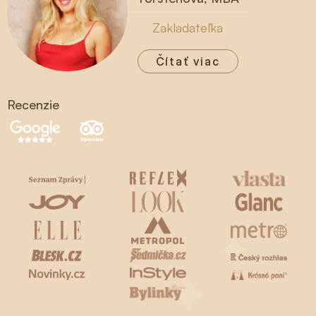
Zakladateľka
Čítať viac
Recenzie