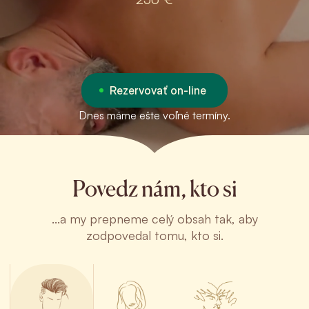
Rezervovať on-line
Dnes máme ešte voľné termíny.
Povedz nám, kto si
...a my prepneme celý obsah tak, aby
zodpovedal tomu, kto si.