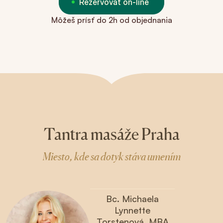
Rezervovať on-line
Môžeš prísť do 2h od objednania
Tantra masáže Praha
Miesto, kde sa dotyk stáva umením
Bc. Michaela
Lynnette
Torstenová, MBA