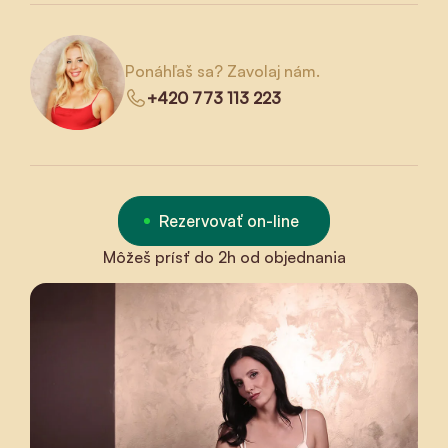
Ponáhľaš sa? Zavolaj nám.
+420 773 113 223
Rezervovať on-line
Môžeš prísť do 2h od objednania