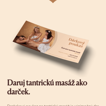
Daruj tantrickú masáž ako
darček.