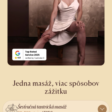
Jedna masáž, viac spôsobov
zážitku
Šesťručná tantrická masáž