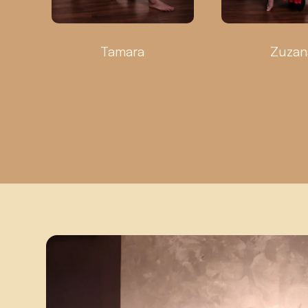
Tamara
Zuzan