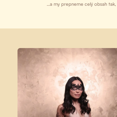
...a my prepneme celý obsah tak,