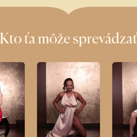
Kto ťa môže sprevádza