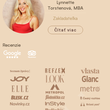
Lynnette
Torstenová, MBA
Zakladateľka
Čítať viac
Recenzie