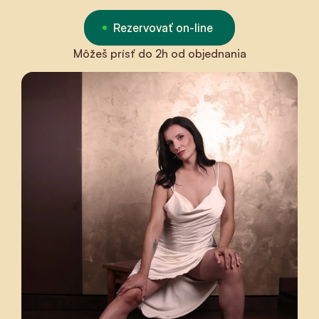
Rezervovať on-line
Môžeš prísť do 2h od objednania