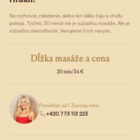
Na rozhovor, naladenie, alebo len šálku čaju a chvíľu
pokoja. Týchto 30 minút nie je súčasťou masáže. Ale je
súčasťou starostlivosti. Venujeme ti ich navyše.
Dĺžka masáže a cena
20 min
/
34 €
Ponáhľaš sa? Zavolaj nám.
+420 773 113 223