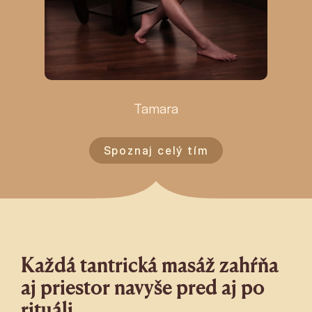
Tamara
Spoznaj celý tím
Každá tantrická masáž zahŕňa
aj priestor navyše pred aj po
rituáli.