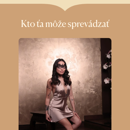
Kto ťa môže sprevádzať