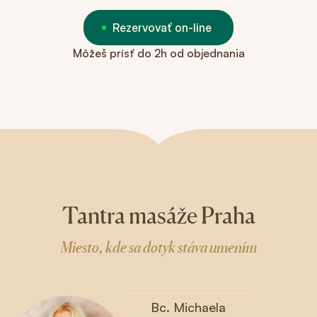
Rezervovať on-line
Môžeš prísť do 2h od objednania
Tantra masáže Praha
Miesto, kde sa dotyk stáva umením
Bc. Michaela