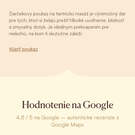
Darčekový poukaz na tantrickú masáž je výnimočný dar
pre tých, ktorí si želajú prežiť hlboké uvoľnenie, blízkosť
a zmyselný dotyk. Je ideálnym prekvapením pre
niekoho, na kom ti skutočne záleží.
Kúpiť poukaz
Hodnotenie na Google
4,8 / 5 na Google – autentické recenzie z
Google Maps