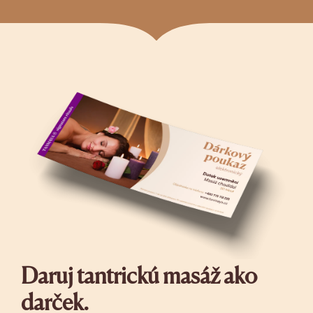
Daruj tantrickú masáž ako
darček.