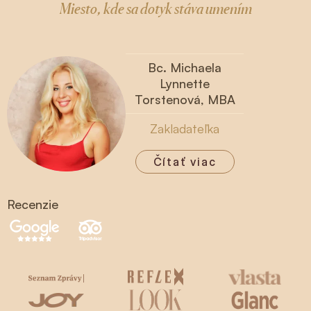
Miesto, kde sa dotyk stáva umením
Bc. Michaela
Lynnette
Torstenová, MBA
Zakladateľka
Čítať viac
Recenzie