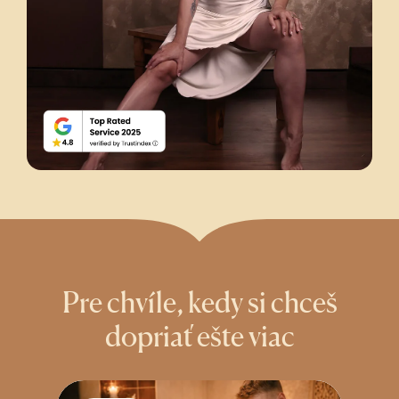
Pre chvíle, kedy si chceš
dopriať ešte viac