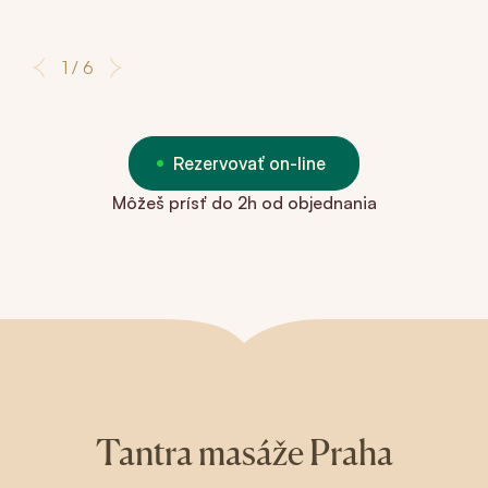
1 / 6
Rezervovať on-line
Môžeš prísť do 2h od objednania
Tantra masáže Praha