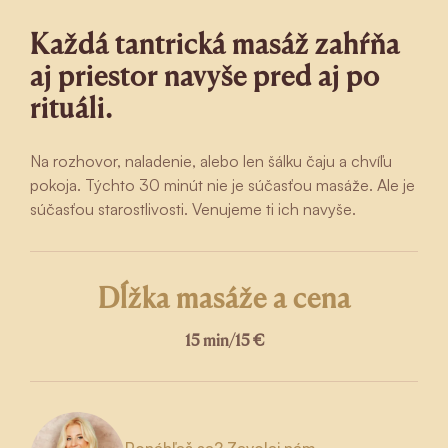
Každá tantrická masáž zahŕňa
aj priestor navyše pred aj po
rituáli.
Na rozhovor, naladenie, alebo len šálku čaju a chvíľu
pokoja. Týchto 30 minút nie je súčasťou masáže. Ale je
súčasťou starostlivosti. Venujeme ti ich navyše.
Dĺžka masáže a cena
15 min
/
15 €