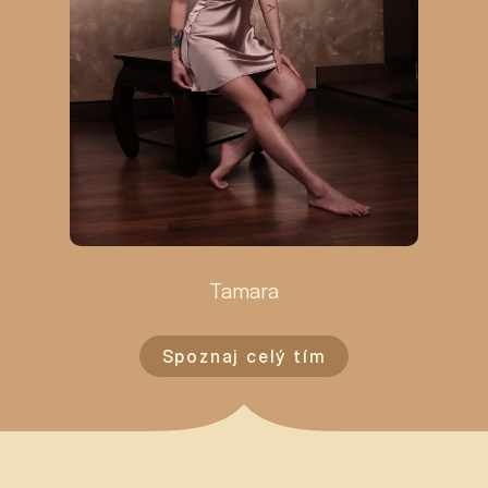
Tamara
Spoznaj celý tím