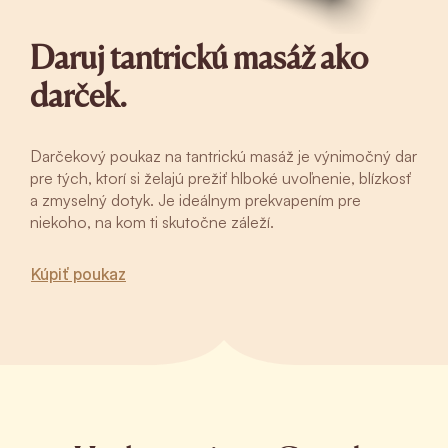
Daruj tantrickú masáž ako
darček.
Darčekový poukaz na tantrickú masáž je výnimočný dar
pre tých, ktorí si želajú prežiť hlboké uvoľnenie, blízkosť
a zmyselný dotyk. Je ideálnym prekvapením pre
niekoho, na kom ti skutočne záleží.
Kúpiť poukaz