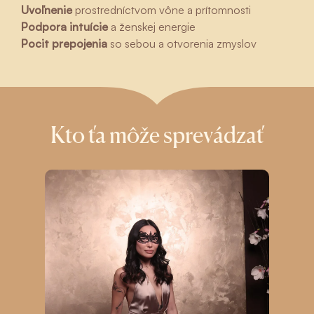
Uvoľnenie
prostredníctvom vône a prítomnosti
Podpora intuície
a ženskej energie
Pocit prepojenia
so sebou a otvorenia zmyslov
Kto ťa môže sprevádzať