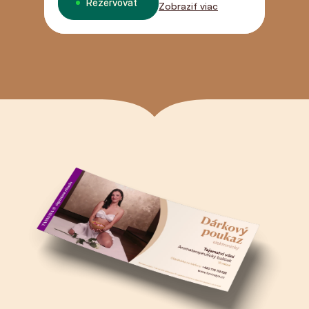
Rezervovať
Zobraziť viac