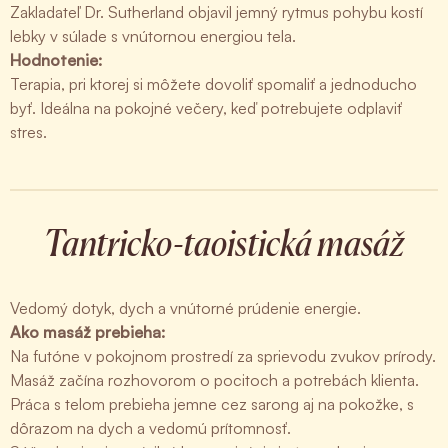
Zakladateľ Dr. Sutherland objavil jemný rytmus pohybu kostí
lebky v súlade s vnútornou energiou tela.
Hodnotenie:
Terapia, pri ktorej si môžete dovoliť spomaliť a jednoducho
byť. Ideálna na pokojné večery, keď potrebujete odplaviť
stres.
Tantricko-taoistická masáž
Vedomý dotyk, dych a vnútorné prúdenie energie.
Ako masáž prebieha:
Na futóne v pokojnom prostredí za sprievodu zvukov prírody.
Masáž začína rozhovorom o pocitoch a potrebách klienta.
Práca s telom prebieha jemne cez sarong aj na pokožke, s
dôrazom na dych a vedomú prítomnosť.