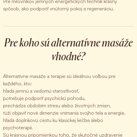
Pre milovníkov jemných energetických techník krásny
spôsob, ako podporiť vnútorný pokoj a regeneráciu.
Pre koho sú alternatívne masáže
vhodné?
Alternatívne masáže a terapie sú ideálnou voľbou pre
každého, kto:
hľadá jemnú a vedomú starostlivosť,
potrebuje podporiť psychickú pohodu,
prechádza obdobím stresu alebo životných zmien,
túži objaviť nové dimenzie vnímania svojho tela a energie,
hľadá doplnkovú cestu ku klasickej liečbe alebo
psychoterapii.
Sú krásnou pripomienkou toho, že skutočné uzdravenie