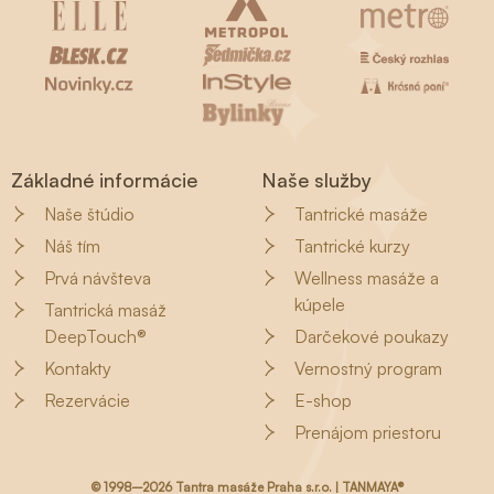
Základné informácie
Naše služby
Naše štúdio
Tantrické masáže
Náš tím
Tantrické kurzy
Prvá návšteva
Wellness masáže a
kúpele
Tantrická masáž
DeepTouch®
Darčekové poukazy
Kontakty
Vernostný program
Rezervácie
E-shop
Prenájom priestoru
© 1998–2026 Tantra masáže Praha s.r.o. | TANMAYA®