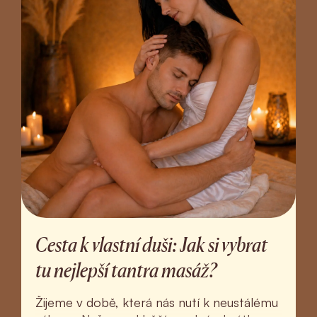
Cesta k vlastní duši: Jak si vybrat
tu nejlepší tantra masáž?
Žijeme v době, která nás nutí k neustálému