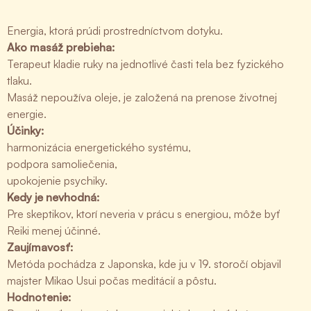
Energia, ktorá prúdi prostredníctvom dotyku.
Ako masáž prebieha:
Terapeut kladie ruky na jednotlivé časti tela bez fyzického
tlaku.
Masáž nepoužíva oleje, je založená na prenose životnej
energie.
Účinky:
harmonizácia energetického systému,
podpora samoliečenia,
upokojenie psychiky.
Kedy je nevhodná:
Pre skeptikov, ktorí neveria v prácu s energiou, môže byť
Reiki menej účinné.
Zaujímavosť:
Metóda pochádza z Japonska, kde ju v 19. storočí objavil
majster Mikao Usui počas meditácií a pôstu.
Hodnotenie: