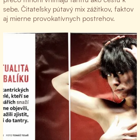
sebe. Čitateľsky pútavý mix zážitkov, faktov
aj mierne provokatívnych postrehov.