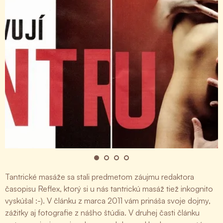
Tantrické masáže sa stali predmetom záujmu redaktora
časopisu Reflex, ktorý si u nás tantrickú masáž tiež inkognito
vyskúšal :-). V článku z marca 2011 vám prináša svoje dojmy,
zážitky aj fotografie z nášho štúdia. V druhej časti článku