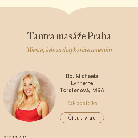
Tantra masáže Praha
Miesto, kde sa dotyk stáva umením
Bc. Michaela
Lynnette
Torstenová, MBA
Zakladateľka
Čítať viac
Recenzie