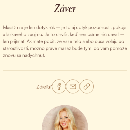
Záver
Masáž nie je len dotyk rúk – je to aj dotyk pozornosti, pokoja
a láskavého záujmu. Je to chvíľa, keď nemusíme nič dávať –
len prijímať. Ak máte pocit, že vaše telo alebo duša volajú po
starostlivosti, možno práve masáž bude tým, čo vám pomôže
znovu sa nadýchnuť.
Zdieľať