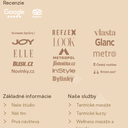
Recenzie
Základné informácie
Naše služby
Naše štúdio
Tantrické masáže
Náš tím
Tantrické kurzy
Prvá návšteva
Wellness masáže a