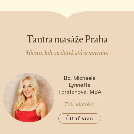
Tantra masáže Praha
Miesto, kde sa dotyk stáva umením
Bc. Michaela
Lynnette
Torstenová, MBA
Zakladateľka
Čítať viac