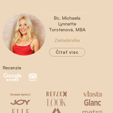
Bc. Michaela
Lynnette
Torstenová, MBA
Zakladateľka
Čítať viac
Recenzie