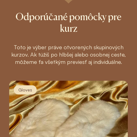
Odporúčané pomôcky pre
kurz
Toto je výber práve otvorených skupinových
kurzov. Ak túžiš po hlbšej alebo osobnej ceste,
môžeme ťa všetkým previesť aj individuálne.
Gloves