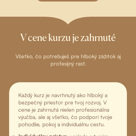
V cene kurzu je zahrnuté
Všetko, čo potrebuješ pre hlboký zážitok aj
profesijný rast.
Každý kurz je navrhnutý ako hlboký a
bezpečný priestor pre tvoj rozvoj. V
cene je zahrnutá nielen profesionálna
výučba, ale aj všetko, čo podporí tvoje
pohodlie, pokoj a individuálnu cestu.