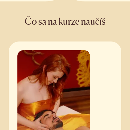
Čo sa na kurze naučíš