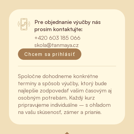
Pre objednanie výučby nás
prosím kontaktujte:
+420 603 185 066
skola@tanmaya.cz
Chcem sa prihlásiť
Spoločne dohodneme konkrétne
termíny a spôsob výučby, ktorý bude
najlepšie zodpovedať vašim časovým aj
osobným potrebám. Každý kurz
pripravujeme individuálne – s ohľadom
na vašu skúsenosť, zámer a prianie.