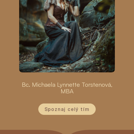
Bc. Michaela Lynnette Torstenová,
MBA
Spoznaj celý tím