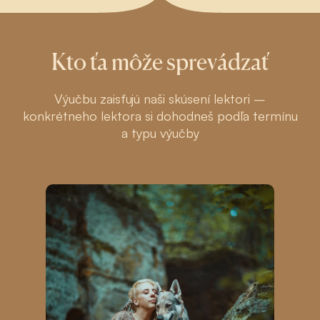
Kto ťa môže sprevádzať
Výučbu zaisťujú naši skúsení lektori –
konkrétneho lektora si dohodneš podľa termínu
a typu výučby