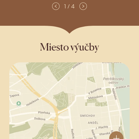
1 / 4
Miesto výučby