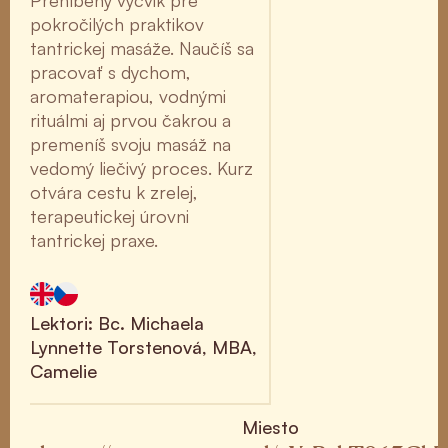
pokročilých praktikov
tantrickej masáže. Naučíš sa
pracovať s dychom,
aromaterapiou, vodnými
rituálmi aj prvou čakrou a
premeníš svoju masáž na
vedomý liečivý proces. Kurz
otvára cestu k zrelej,
terapeutickej úrovni
tantrickej praxe.
Lektori: Bc. Michaela
Lynnette Torstenová, MBA,
Camelie
Miesto