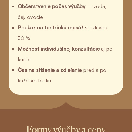
Občerstvenie počas výučby
– voda,
čaj, ovocie
Poukaz na tantrickú masáž
so zľavou
30 %
Možnosť individuálnej konzultácie
aj po
kurze
Čas na stíšenie a zdieľanie
pred a po
každom bloku
Formy výučby a ceny