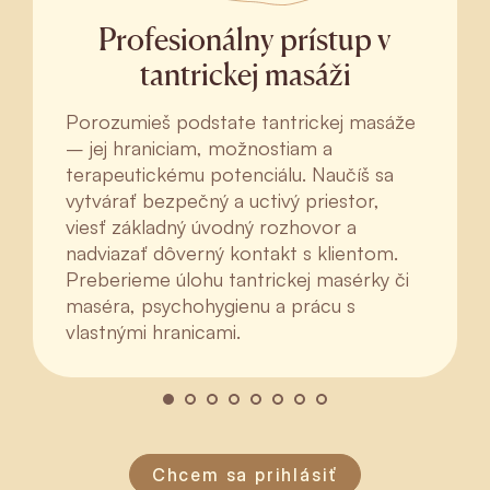
Profesionálny prístup v
tantrickej masáži
Porozumieš podstate tantrickej masáže
– jej hraniciam, možnostiam a
terapeutickému potenciálu. Naučíš sa
vytvárať bezpečný a uctivý priestor,
viesť základný úvodný rozhovor a
nadviazať dôverný kontakt s klientom.
Preberieme úlohu tantrickej masérky či
maséra, psychohygienu a prácu s
vlastnými hranicami.
Chcem sa prihlásiť