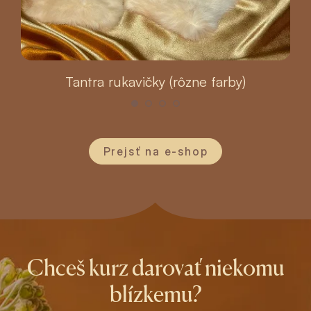
Tantra rukavičky (rôzne farby)
Prejsť na e-shop
Chceš kurz darovať niekomu
blízkemu?