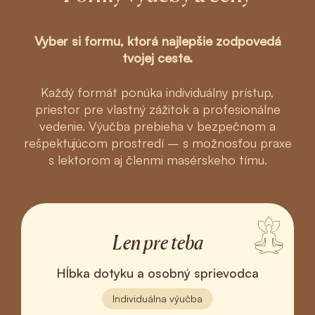
Vyber si formu, ktorá najlepšie zodpovedá
tvojej ceste.
Každý formát ponúka individuálny prístup,
priestor pre vlastný zážitok a profesionálne
vedenie. Výučba prebieha v bezpečnom a
rešpektujúcom prostredí – s možnosťou praxe
s lektorom aj členmi masérskeho tímu.
Len pre teba
Hĺbka dotyku a osobný sprievodca
Individuálna výučba