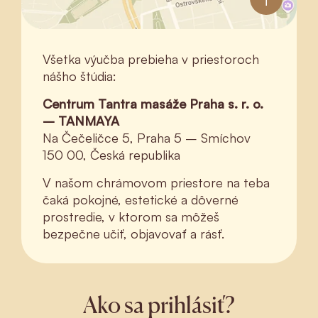
Všetka výučba prebieha v priestoroch
nášho štúdia:
Centrum Tantra masáže Praha s. r. o.
– TANMAYA
Na Čečeličce 5, Praha 5 – Smíchov
150 00, Česká republika
V našom chrámovom priestore na teba
čaká pokojné, estetické a dôverné
prostredie, v ktorom sa môžeš
bezpečne učiť, objavovať a rásť.
Ako sa prihlásiť?