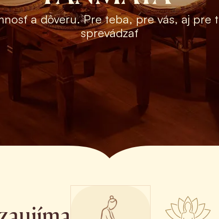
mnosť a dôveru. Pre teba, pre vás, aj pre 
sprevádzať
 zaujíma