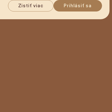
Zistiť viac
Prihlásiť sa