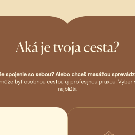
Aká je tvoja cesta?
šie spojenie so sebou? Alebo chceš masážou sprevádz
môže byť osobnou cestou aj profesijnou praxou. Vyber si 
najbližší.