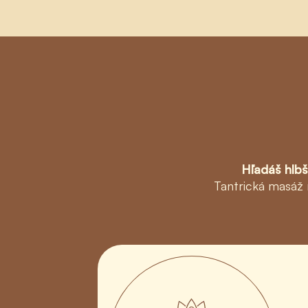
Hľadáš hlb
Tantrická masáž 