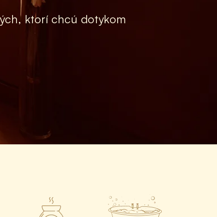
tých, ktorí chcú dotykom