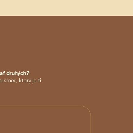
ať druhých?
smer, ktorý je ti