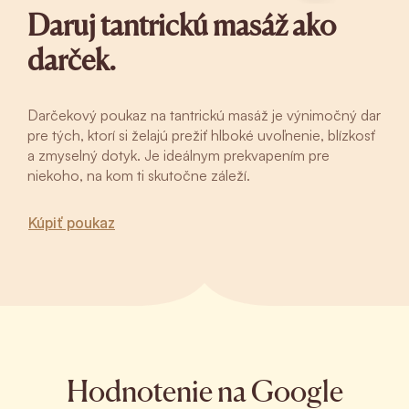
Daruj tantrickú masáž ako
darček.
Darčekový poukaz na tantrickú masáž je výnimočný dar
pre tých, ktorí si želajú prežiť hlboké uvoľnenie, blízkosť
a zmyselný dotyk. Je ideálnym prekvapením pre
niekoho, na kom ti skutočne záleží.
Kúpiť poukaz
Hodnotenie na Google