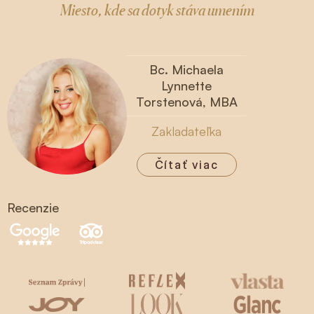
Miesto, kde sa dotyk stáva umením
Bc. Michaela
Lynnette
Torstenová, MBA
Zakladateľka
Čítať viac
Recenzie