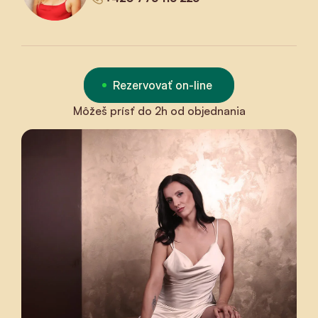
Rezervovať on-line
Môžeš prísť do 2h od objednania