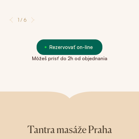
1 / 6
Rezervovať on-line
Môžeš prísť do 2h od objednania
Tantra masáže Praha