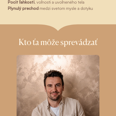
Pocit ľahkosti
, voľnosti a uvoľneného tela
Plynulý prechod
medzi svetom mysle a dotyku
Kto ťa môže sprevádzať