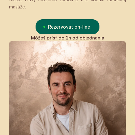
masáže.
Rezervovať on-line
Môžeš prísť do 2h od objednania