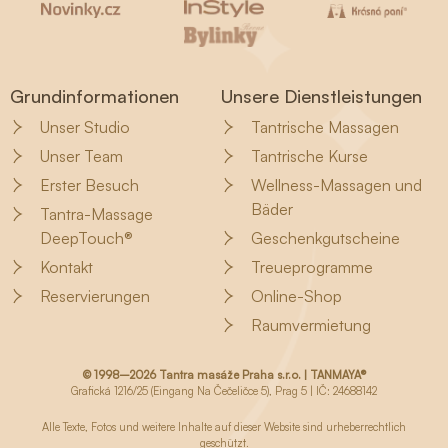
Grundinformationen
Unsere Dienstleistungen
Unser Studio
Tantrische Massagen
Unser Team
Tantrische Kurse
Erster Besuch
Wellness-Massagen und
Bäder
Tantra-Massage
DeepTouch®
Geschenkgutscheine
Kontakt
Treueprogramme
Reservierungen
Online-Shop
Raumvermietung
© 1998–2026 Tantra masáže Praha s.r.o. | TANMAYA®
Grafická 1216/25 (Eingang Na Čečeličce 5), Prag 5 | IČ: 24688142
Alle Texte, Fotos und weitere Inhalte auf dieser Website sind urheberrechtlich
geschützt.