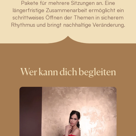
Pakete für mehrere Sitzungen an. Eine
längerfristige Zusammenarbeit ermöglicht ein
schrittweises Öffnen der Themen in sicherem
Rhythmus und bringt nachhaltige Veränderung.
Wer kann dich begleiten