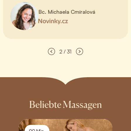
meine Sicht auf mich selbst und die Welt.
Bc. Michaela Cmíralová
2 / 31
Beliebte Massagen