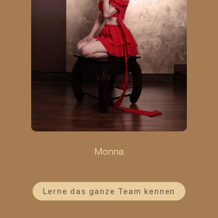
Monna
Lerne das ganze Team kennen