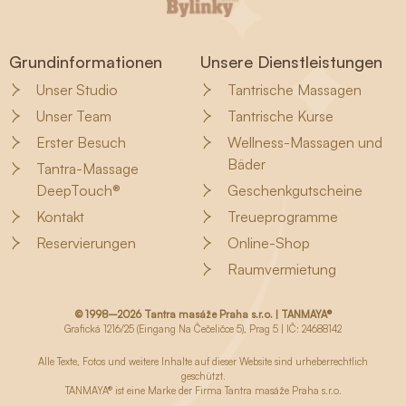
Grundinformationen
Unsere Dienstleistungen
Unser Studio
Tantrische Massagen
Unser Team
Tantrische Kurse
Erster Besuch
Wellness-Massagen und
Bäder
Tantra-Massage
DeepTouch®
Geschenkgutscheine
Kontakt
Treueprogramme
Reservierungen
Online-Shop
Raumvermietung
© 1998–2026 Tantra masáže Praha s.r.o. | TANMAYA®
Grafická 1216/25 (Eingang Na Čečeličce 5), Prag 5 | IČ: 24688142
Alle Texte, Fotos und weitere Inhalte auf dieser Website sind urheberrechtlich
geschützt.
TANMAYA® ist eine Marke der Firma Tantra masáže Praha s.r.o.