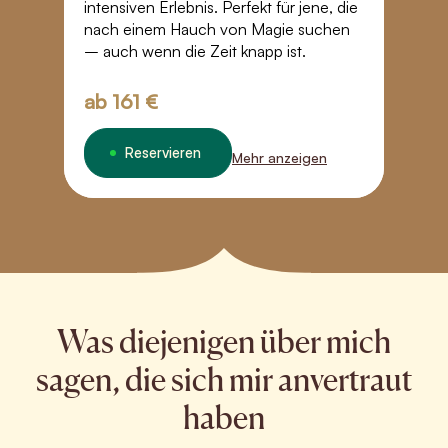
intensiven Erlebnis. Perfekt für jene, die
Je
nach einem Hauch von Magie suchen
E
– auch wenn die Zeit knapp ist.
K
ab
161 €
a
Reservieren
Mehr anzeigen
Was diejenigen über mich
sagen, die sich mir anvertraut
haben