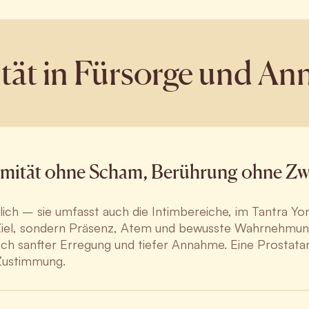
ität in Fürsorge und A
imität ohne Scham, Berührung ohne Z
lich – sie umfasst auch die Intimbereiche, im Tantra Yon
in Ziel, sondern Präsenz, Atem und bewusste Wahrnehmun
sich sanfter Erregung und tiefer Annahme. Eine Prostat
Zustimmung.