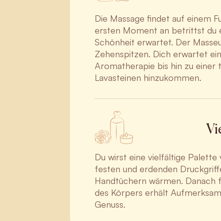
Die Massage findet auf einem Fu
ersten Moment an betrittst du e
Schönheit erwartet. Der Masse
Zehenspitzen. Dich erwartet ei
Aromatherapie bis hin zu einer 
Lavasteinen hinzukommen.
Vi
Du wirst eine vielfältige Palet
festen und erdenden Druckgriff
Handtüchern wärmen. Danach fol
des Körpers erhält Aufmerksamk
Genuss.