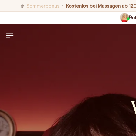
Sommerbonus
Kostenlos bei Massagen ab 12
🍨
•
Ruf