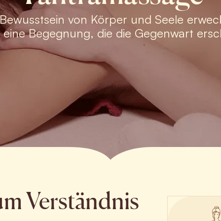
 Bewusstsein von Körper und Seele erweckt
st eine Begegnung, die die Gegenwart ersch
zum Verständnis