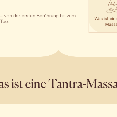
et – von der ersten Berührung bis zum
Was ist ein
Tee.
Mass
s ist eine Tantra-Mass