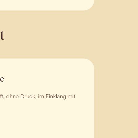
t
ge
t, ohne Druck, im Einklang mit