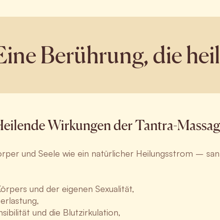
Eine Berührung, die heil
eilende Wirkungen der Tantra-Massa
rper und Seele wie ein natürlicher Heilungsstrom – sanf
örpers und der eigenen Sexualität,
erlastung,
ibilität und die Blutzirkulation,