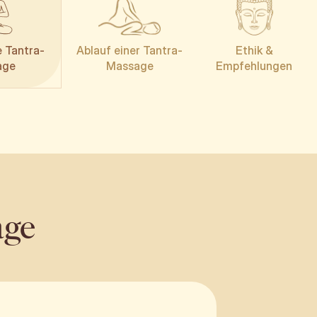
e Tantra-
Ablauf einer Tantra-
Ethik &
age
Massage
Empfehlungen
age