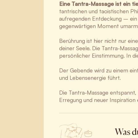
Eine Tantra-Massage ist ein t
tantrischen und taoistischen Phil
aufregenden Entdeckung – ein 
gegenwärtigen Moment umarme
Berührung ist hier nicht nur ei
deiner Seele. Die Tantra-Massag
persönlicher Einstimmung. In d
Der Gebende wird zu einem einfü
und Lebensenergie führt.
Die Tantra-Massage entspannt, ve
Erregung und neuer Inspiration 
Was du