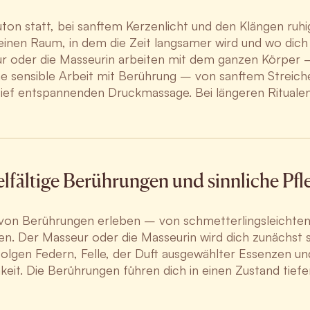
ton statt, bei sanftem Kerzenlicht und den Klängen ruhi
inen Raum, in dem die Zeit langsamer wird und wo dich 
ur oder die Masseurin arbeiten mit dem ganzen Körper 
ne sensible Arbeit mit Berührung – von sanftem Streic
tief entspannenden Druckmassage. Bei längeren Ritualen
elfältige Berührungen und sinnliche Pfl
te von Berührungen erleben – von schmetterlingsleichten 
en. Der Masseur oder die Masseurin wird dich zunächst
gen Federn, Felle, der Duft ausgewählter Essenzen und
eit. Die Berührungen führen dich in einen Zustand tiefe