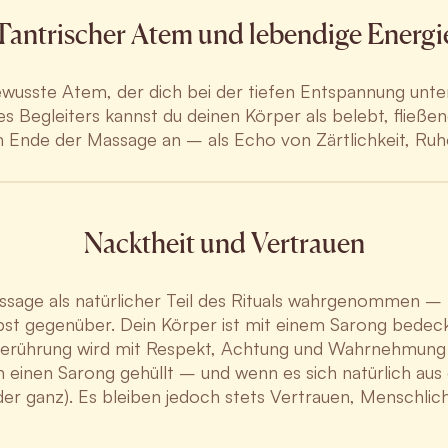
Tantrischer Atem und lebendige Energi
ewusste Atem, der dich bei der tiefen Entspannung unter
s Begleiters kannst du deinen Körper als belebt, fließen
 Ende der Massage an – als Echo von Zärtlichkeit, Ruhe
Nacktheit und Vertrauen
ssage als natürlicher Teil des Rituals wahrgenommen – ni
lbst gegenüber. Dein Körper ist mit einem Sarong bedec
 Berührung wird mit Respekt, Achtung und Wahrnehmung
 einen Sarong gehüllt – und wenn es sich natürlich aus
oder ganz). Es bleiben jedoch stets Vertrauen, Menschli