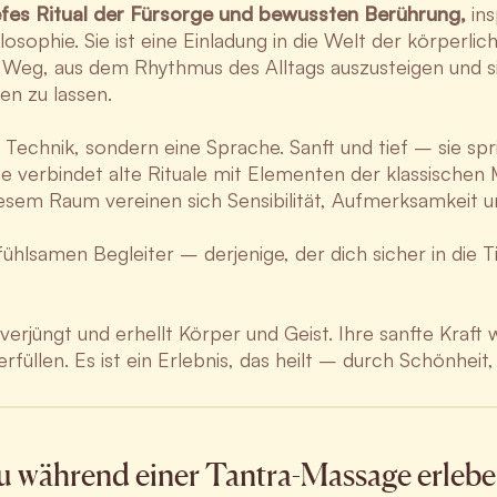
iefes Ritual der Fürsorge und bewussten Berührung,
ins
osophie. Sie ist eine Einladung in die Welt der körperlich
Weg, aus dem Rhythmus des Alltags auszusteigen und si
n zu lassen.
ne Technik, sondern eine Sprache. Sanft und tief – sie s
e verbindet alte Rituale mit Elementen der klassischen
iesem Raum vereinen sich Sensibilität, Aufmerksamkeit u
hlsamen Begleiter – derjenige, der dich sicher in die Ti
rjüngt und erhellt Körper und Geist. Ihre sanfte Kraft wi
erfüllen. Es ist ein Erlebnis, das heilt – durch Schönhe
 während einer Tantra-Massage erlebe