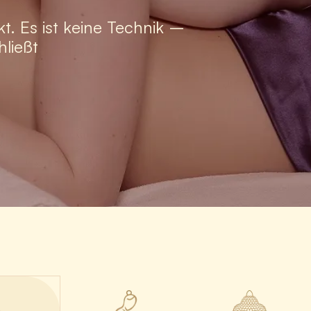
. Es ist keine Technik –
ließt