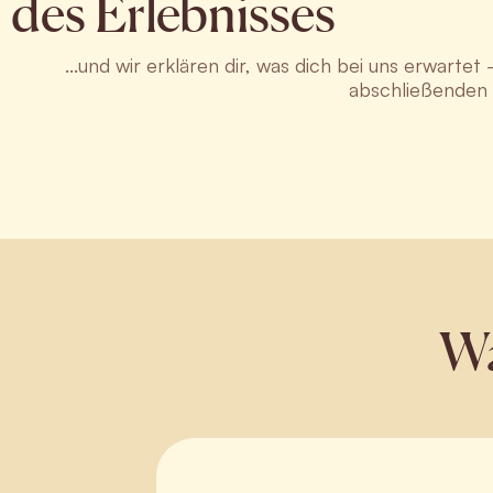
des Erlebnisses
...und wir erklären dir, was dich bei uns erwart
abschließenden 
Wa