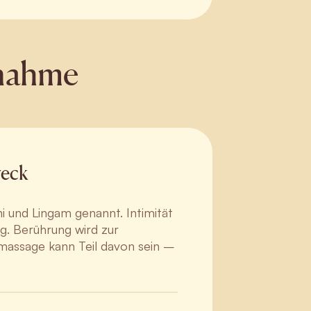
nnahme
weck
i und Lingam genannt. Intimität
g. Berührung wird zur
amassage kann Teil davon sein –