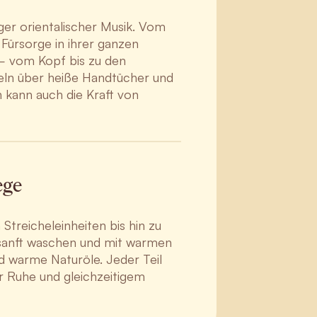
ger orientalischer Musik. Vom
Fürsorge in ihrer ganzen
– vom Kopf bis zu den
heln über heiße Handtücher und
 kann auch die Kraft von
ege
Streicheleinheiten bis hin zu
 sanft waschen und mit warmen
 warme Naturöle. Jeder Teil
r Ruhe und gleichzeitigem