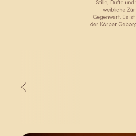
Stille, Düfte un
weibliche Zär
Gegenwart. Es is
der Körper Geborge