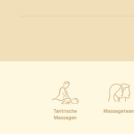
Tantrische
Massagetea
Massagen