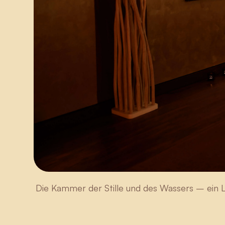
Die Kammer der Stille und des Wassers – ein L