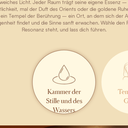
d weiches Licht. Jeder Raum trägt seine eigene Essenz –
tlichkeit, mal der Duft des Orients oder die goldene Ru
t ein Tempel der Berührung – ein Ort, an dem sich der 
nheit findet und die Sinne sanft erwachen. Wähle den R
Resonanz steht, und lass dich führen.
Kammer der
Tem
Stille und des
G
Wassers