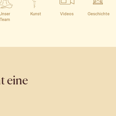
Unser
Kunst
Videos
Geschichte
Team
t eine