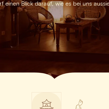
rf einen Blick darauf, wie es bei uns aussie