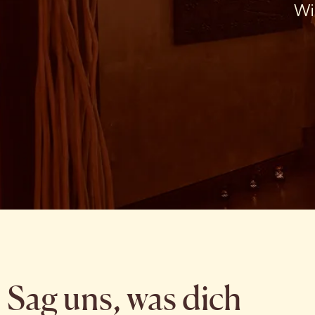
Wi
Sag uns, was dich