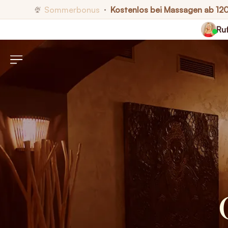
Sommerbonus
Kostenlos bei Massagen ab 12
🍨
•
Ruf