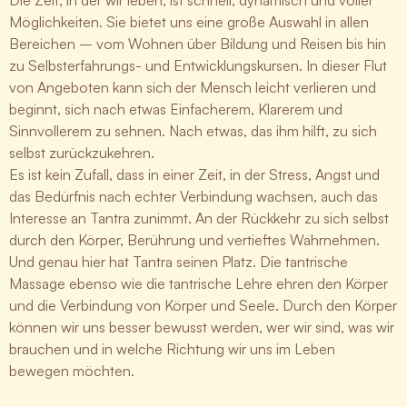
Die Zeit, in der wir leben, ist schnell, dynamisch und voller
Möglichkeiten. Sie bietet uns eine große Auswahl in allen
Bereichen – vom Wohnen über Bildung und Reisen bis hin
zu Selbsterfahrungs- und Entwicklungskursen. In dieser Flut
von Angeboten kann sich der Mensch leicht verlieren und
beginnt, sich nach etwas Einfacherem, Klarerem und
Sinnvollerem zu sehnen. Nach etwas, das ihm hilft, zu sich
selbst zurückzukehren.
Es ist kein Zufall, dass in einer Zeit, in der Stress, Angst und
das Bedürfnis nach echter Verbindung wachsen, auch das
Interesse an Tantra zunimmt. An der Rückkehr zu sich selbst
durch den Körper, Berührung und vertieftes Wahrnehmen.
Und genau hier hat Tantra seinen Platz. Die tantrische
Massage ebenso wie die tantrische Lehre ehren den Körper
und die Verbindung von Körper und Seele. Durch den Körper
können wir uns besser bewusst werden, wer wir sind, was wir
brauchen und in welche Richtung wir uns im Leben
bewegen möchten.