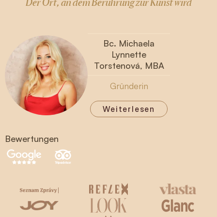
Der Ort, an dem Berührung zur Kunst wird
Bc. Michaela
Lynnette
Torstenová, MBA
Gründerin
Weiterlesen
Bewertungen