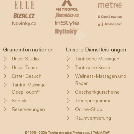
Grundinformationen
Unsere Dienstleistungen
Unser Studio
Tantrische Massagen
Unser Team
Tantrische Kurse
Erster Besuch
Wellness-Massagen und
Bäder
Tantra-Massage
DeepTouch®
Geschenkgutscheine
Kontakt
Treueprogramme
Reservierungen
Online-Shop
Raumvermietung
© 1998–2026 Tantra masáže Praha s.r.o. | TANMAYA®