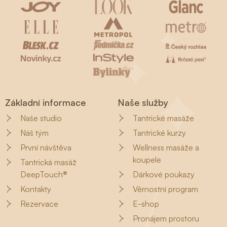
Základní informace
Naše služby
Naše studio
Tantrické masáže
Náš tým
Tantrické kurzy
První návštěva
Wellness masáže a
koupele
Tantrická masáž
DeepTouch®
Dárkové poukazy
Kontakty
Věrnostní program
Rezervace
E-shop
Pronájem prostoru