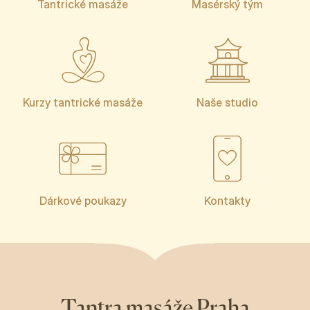
Tantrické masáže
Masérský tým
Kurzy tantrické masáže
Naše studio
Dárkové poukazy
Kontakty
Tantra masáže Praha