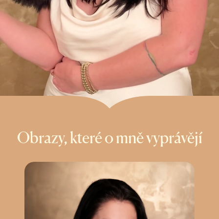
Obrazy, které o mně vyprávějí