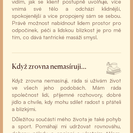
vidím, jak se klient postupně uvolňuje, více
vnímá své tělo a odchází klidnější,
spokojenější a více propojený sám se sebou.
Právě možnost nabídnout lidem prostor pro
odpočinek, péči a lidskou blízkost je pro mě
tím, co dává tantrické masáži smysl.
Když zrovna nemasíruji…
Když zrovna nemasíruji, ráda si užívám život
ve všech jeho podobách. Mám ráda
společnost lidí, příjemné rozhovory, dobré
jídlo a chvíle, kdy mohu sdílet radost s přáteli
a blízkými.
Důležitou součástí mého života je také pohyb
a sport. Pomáhají mi udržovat rovnováhu,