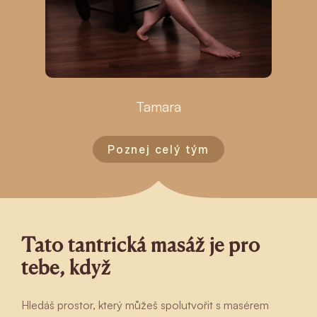
Tamara
Poznej celý tým
Tato tantrická masáž je pro
tebe, když
Hledáš prostor, který můžeš spolutvořit s masérem