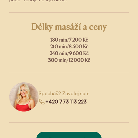
Délky masáží a ceny
180 min
/
7 200 Kč
210 min
/
8 400 Kč
240 min
/
9 600 Kč
300 min
/
12 000 Kč
Spěcháš? Zavolej nám
+420 773 113 223