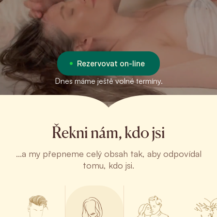
Rezervovat on-line
Dnes máme ještě volné termíny.
Řekni nám, kdo jsi
...a my přepneme celý obsah tak, aby odpovídal
tomu, kdo jsi.