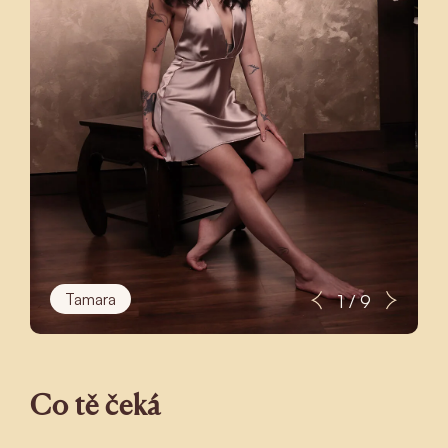
Tamara
1 / 9
Co tě čeká