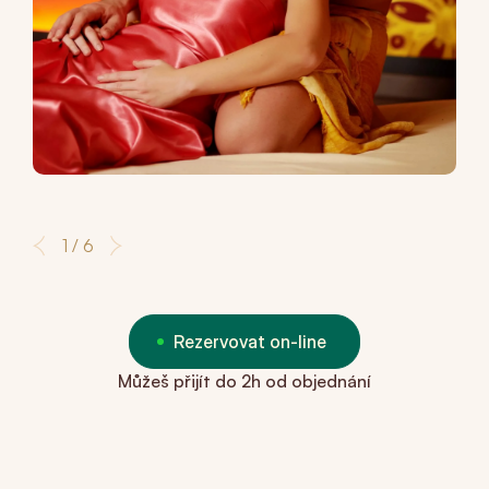
1 / 6
Rezervovat on-line
Můžeš přijít do 2h od objednání