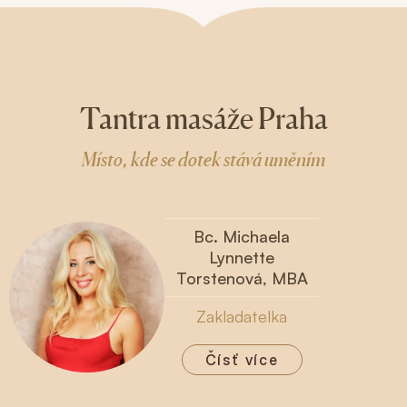
Tantra masáže Praha
Místo, kde se dotek stává uměním
Bc. Michaela
Lynnette
Torstenová, MBA
Zakladatelka
Čísť více