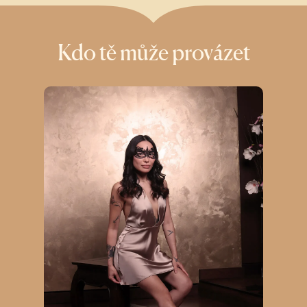
Kdo tě může provázet