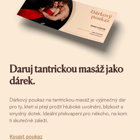
Daruj tantrickou masáž jako
dárek.
Dárkový poukaz na tantrickou masáž je výjimečný dar
pro ty, kteří si přejí prožít hluboké uvolnění, blízkost a
smyslný dotek. Ideální překvapení pro někoho, na kom
ti skutečně záleží.
Koupit poukaz