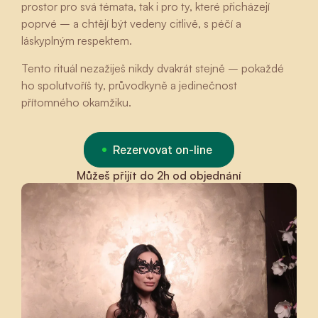
prostor pro svá témata, tak i pro ty, které přicházejí
poprvé – a chtějí být vedeny citlivě, s péčí a
láskyplným respektem.
Tento rituál nezažiješ nikdy dvakrát stejně – pokaždé
ho spolutvoříš ty, průvodkyně a jedinečnost
přítomného okamžiku.
Rezervovat on-line
Můžeš přijít do 2h od objednání