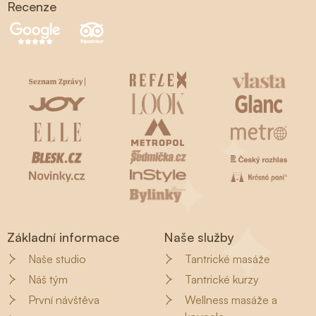
Recenze
Základní informace
Naše služby
Naše studio
Tantrické masáže
Náš tým
Tantrické kurzy
První návštěva
Wellness masáže a