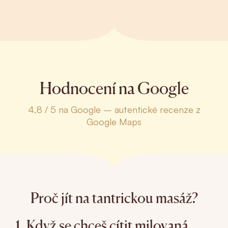
Hodnocení na Google
4,8 / 5 na Google – autentické recenze z
Google Maps
Proč jít na tantrickou masáž?
1. Když se chceš cítit milovaná