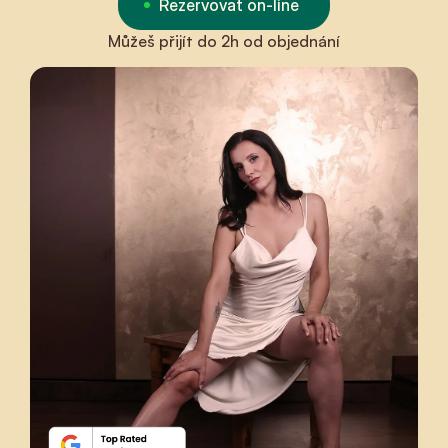
Rezervovat on-line
Můžeš přijít do 2h od objednání