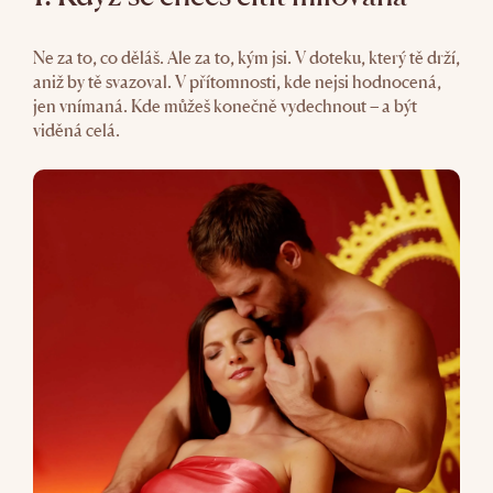
Ne za to, co děláš. Ale za to, kým jsi. V doteku, který tě drží,
aniž by tě svazoval. V přítomnosti, kde nejsi hodnocená,
jen vnímaná. Kde můžeš konečně vydechnout – a být
viděná celá.