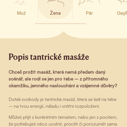
Muž
Žena
Pár
Gay/
Popis tantrické masáže
Chceš prožít masáž, která nemá předem daný
scénář, ale rodí se jen pro tebe – z přítomného
okamžiku, jemného naslouchání a vzájemné důvěry?
Dotek svobody je tantrická masáž, která se ladí na tebe
– na tvou energii, náladu i vnitřní rozpoložení.
Můžeš přijít s konkrétním tématem, nebo jen s pocitem,
že potřebuješ něco uvolnit, procítit či porozumět sama