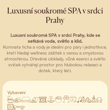
Luxusní soukromé SPA v srdci
Prahy
Luxusní soukromé SPA v srdci Prahy, kde se
setkává voda, světlo a klid.
Komnata ticha a vody je ideální pro páry i jednotlivce,
kteří hledají wellness zážitek s vanou a smyslovou
atmosférou. Dřevěné obklady, vůně esencí a světlo
svíček vytvářejí prostor pro hlubokou relaxaci a
dotek, který léčí.
Vybavení