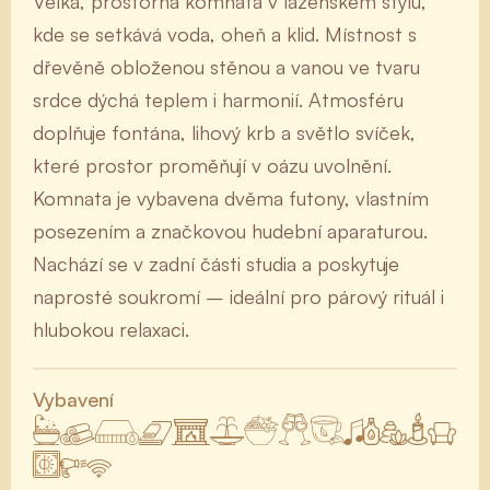
Velká, prostorná komnata v lázeňském stylu,
kde se setkává voda, oheň a klid. Místnost s
dřevěně obloženou stěnou a vanou ve tvaru
srdce dýchá teplem i harmonií. Atmosféru
doplňuje fontána, lihový krb a světlo svíček,
které prostor proměňují v oázu uvolnění.
Komnata je vybavena dvěma futony, vlastním
posezením a značkovou hudební aparaturou.
Nachází se v zadní části studia a poskytuje
naprosté soukromí – ideální pro párový rituál i
hlubokou relaxaci.
Vybavení