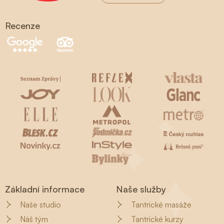
Recenze
Základní informace
Naše služby
Naše studio
Tantrické masáže
Náš tým
Tantrické kurzy