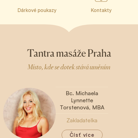
Dárkové poukazy
Kontakty
Tantra masáže Praha
Místo, kde se dotek stává uměním
Bc. Michaela
Lynnette
Torstenová, MBA
Zakladatelka
Čísť více