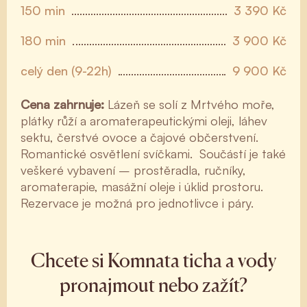
150 min
3 390 Kč
180 min
3 900 Kč
celý den (9-22h)
9 900 Kč
Cena zahrnuje:
Lázeň se solí z Mrtvého moře,
plátky růží a aromaterapeutickými oleji, láhev
sektu, čerstvé ovoce a čajové občerstvení.
Romantické osvětlení svíčkami. Součástí je také
veškeré vybavení – prostěradla, ručníky,
aromaterapie, masážní oleje i úklid prostoru.
Rezervace je možná pro jednotlivce i páry.
Chcete si Komnata ticha a vody
pronajmout nebo zažít?