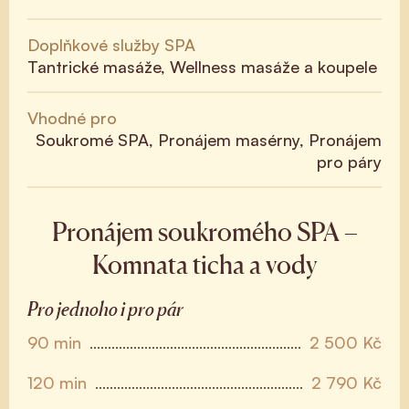
Doplňkové služby SPA
Tantrické masáže, Wellness masáže a koupele
Vhodné pro
Soukromé SPA, Pronájem masérny, Pronájem
pro páry
Pronájem soukromého SPA –
Komnata ticha a vody
Pro jednoho i pro pár
90 min
2 500 Kč
120 min
2 790 Kč