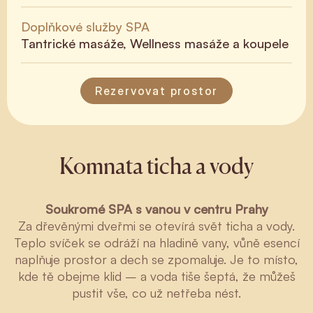
Doplňkové služby SPA
Tantrické masáže, Wellness masáže a koupele
Rezervovat prostor
Komnata ticha a vody
Soukromé SPA s vanou v centru Prahy
Za dřevěnými dveřmi se otevírá svět ticha a vody.
Teplo svíček se odráží na hladině vany, vůně esencí
naplňuje prostor a dech se zpomaluje. Je to místo,
kde tě obejme klid – a voda tiše šeptá, že můžeš
pustit vše, co už netřeba nést.