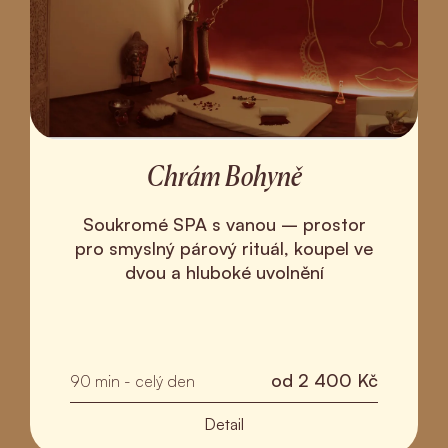
Chrám Bohyně
Soukromé SPA s vanou – prostor
pro smyslný párový rituál, koupel ve
dvou a hluboké uvolnění
od
2 400 Kč
90 min - celý den
Detail