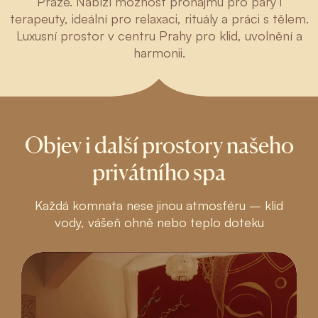
Praze. Nabízí možnost pronájmu pro páry i
terapeuty, ideální pro relaxaci, rituály a práci s tělem.
Luxusní prostor v centru Prahy pro klid, uvolnění a
harmonii.
Objev i další prostory našeho
privátního spa
Každá komnata nese jinou atmosféru – klid
vody, vášeň ohně nebo teplo doteku