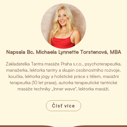
Napsala Bc. Michaela Lynnette Torstenová, MBA
Zakladatelka Tantra masáže Praha s.r.o., psychoterapeutka,
manažerka, lektorka tantry a skupin osobnostního rozvoje,
koučka, lektorka jógy a holistické práce s tělem, masážní
terapeutka (10 let praxe), autorka terapeutické tantrické
masáže techniky „Inner wave“, lektorka masáží.
Čísť více