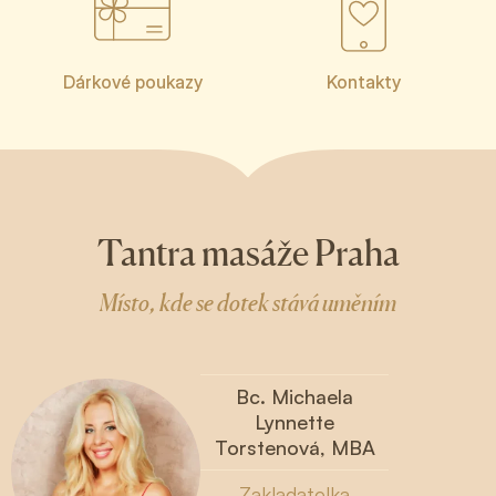
Dárkové poukazy
Kontakty
Tantra masáže Praha
Místo, kde se dotek stává uměním
Bc. Michaela
Lynnette
Torstenová, MBA
Zakladatelka