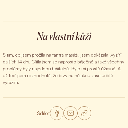
Na vlastní kůži
S tím, co jsem prožila na tantra masáži, jsem dokázala „vyžít“
dalších 14 dní. Cítila jsem se naprosto báječně a také všechny
problémy byly najednou řešitelné. Bylo mi prostě úžasně. A
už teď jsem rozhodnutá, že brzy na nějakou zase určitě
vyrazím.
Sdílet