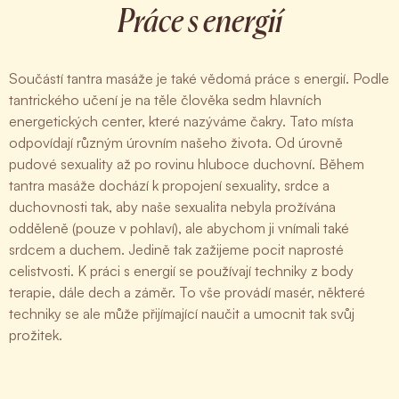
Práce s energií
Součástí tantra masáže je také vědomá práce s energií. Podle
tantrického učení je na těle člověka sedm hlavních
energetických center, které nazýváme čakry. Tato místa
odpovídají různým úrovním našeho života. Od úrovně
pudové sexuality až po rovinu hluboce duchovní. Během
tantra masáže dochází k propojení sexuality, srdce a
duchovnosti tak, aby naše sexualita nebyla prožívána
odděleně (pouze v pohlaví), ale abychom ji vnímali také
srdcem a duchem. Jedině tak zažijeme pocit naprosté
celistvosti. K práci s energií se používají techniky z body
terapie, dále dech a záměr. To vše provádí masér, některé
techniky se ale může přijímající naučit a umocnit tak svůj
prožitek.