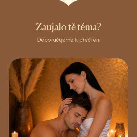
Zaujalo tě téma?
Doporučujeme k přečtení