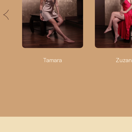
Tamara
Zuzan