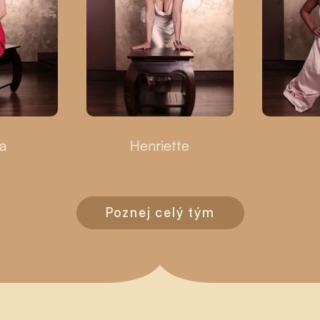
a
Henriette
Poznej celý tým