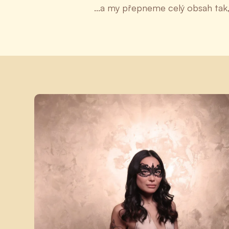
...a my přepneme celý obsah tak,