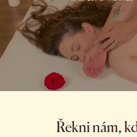
Řekni nám, kd