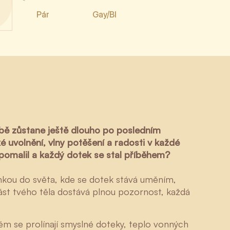
Pár
Gay/BI
tobě zůstane ještě dlouho po posledním
é uvolnění, vlny potěšení a radosti v každé
zpomalil a každý dotek se stal příběhem?
nkou do světa, kde se dotek stává uměním,
část tvého těla dostává plnou pozornost, každá
erém se prolínají smyslné doteky, teplo vonných