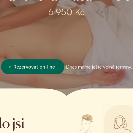
6 950 Kč
Rezervovat on-line
Dnes máme ještě volné termíny.
o jsi