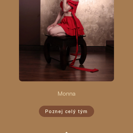
Monna
Poznej celý tým