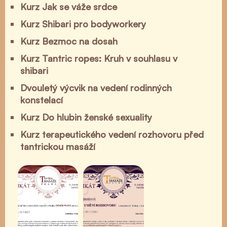
Kurz Jak se váže srdce
Kurz Shibari pro bodyworkery
Kurz Bezmoc na dosah
Kurz Tantric ropes: Kruh v souhlasu v
shibari
Dvouletý výcvik na vedení rodinných
konstelací
Kurz Do hlubin ženské sexuality
Kurz terapeutického vedení rozhovoru před
tantrickou masáží