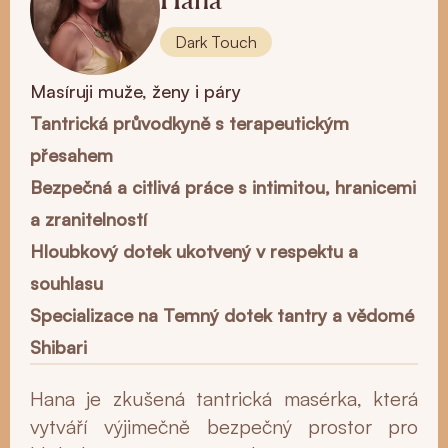
Dark Touch
Masíruji muže, ženy i páry
Tantrická průvodkyně s terapeutickým
přesahem
Bezpečná a citlivá práce s intimitou, hranicemi
a zranitelností
Hloubkový dotek ukotvený v respektu a
souhlasu
Specializace na Temný dotek tantry a vědomé
Shibari
Hana je zkušená tantrická masérka, která
vytváří výjimečně bezpečný prostor pro