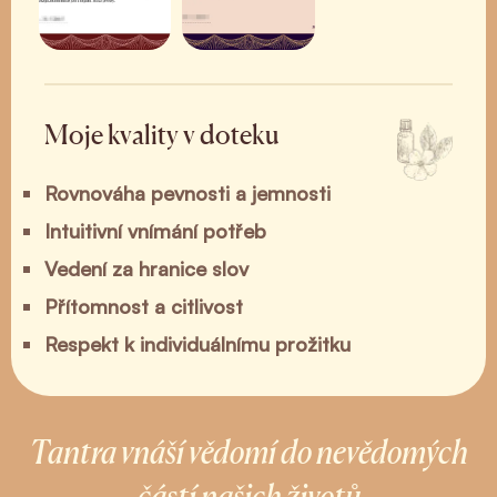
Moje kvality v doteku
Rovnováha pevnosti a jemnosti
Intuitivní vnímání potřeb
Vedení za hranice slov
Přítomnost a citlivost
Respekt k individuálnímu prožitku
Tantra vnáší vědomí do nevědomých
částí našich životů