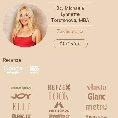
Bc. Michaela
Lynnette
Torstenová, MBA
Zakladatelka
Čísť více
Recenze