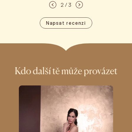
2 / 3
Napsat recenzi
Kdo další tě může provázet