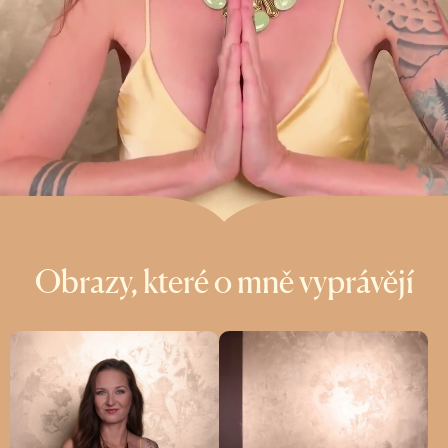
Obrazy, které o mně vyprávějí