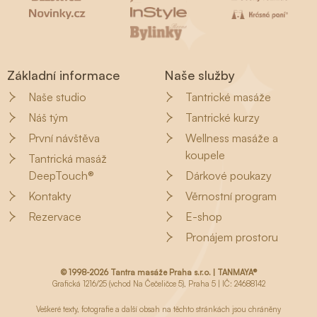
Základní informace
Naše služby
Naše studio
Tantrické masáže
Náš tým
Tantrické kurzy
První návštěva
Wellness masáže a
koupele
Tantrická masáž
DeepTouch®
Dárkové poukazy
Kontakty
Věrnostní program
Rezervace
E-shop
Pronájem prostoru
© 1998-2026 Tantra masáže Praha s.r.o. | TANMAYA®
Grafická 1216/25 (vchod Na Čečeličce 5), Praha 5 | IČ: 24688142
Veškeré texty, fotografie a další obsah na těchto stránkách jsou chráněny