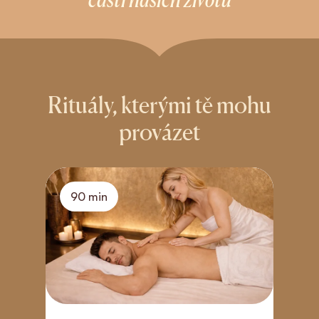
Rituály, kterými tě mohu
provázet
90 min