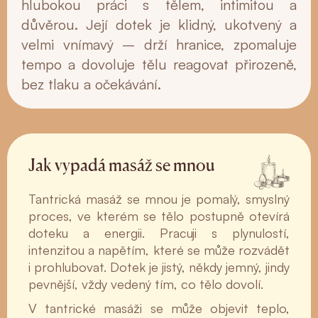
hlubokou práci s tělem, intimitou a
důvěrou. Její dotek je klidný, ukotvený a
velmi vnímavý – drží hranice, zpomaluje
tempo a dovoluje tělu reagovat přirozeně,
bez tlaku a očekávání.
Jak vypadá masáž se mnou
Tantrická masáž se mnou je pomalý, smyslný
proces, ve kterém se tělo postupně otevírá
doteku a energii. Pracuji s plynulostí,
intenzitou a napětím, které se může rozvádět
i prohlubovat. Dotek je jistý, někdy jemný, jindy
pevnější, vždy vedený tím, co tělo dovolí.
V tantrické masáži se může objevit teplo,