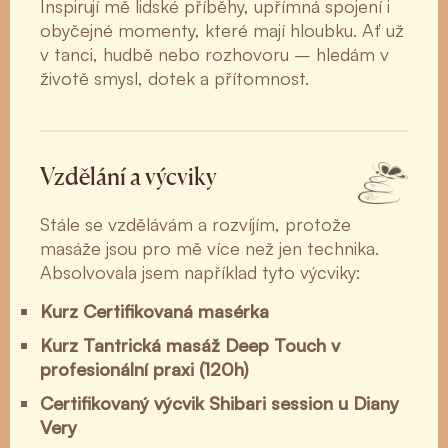
Inspirují mě lidské příběhy, upřímná spojení i
obyčejné momenty, které mají hloubku. Ať už
v tanci, hudbě nebo rozhovoru – hledám v
životě smysl, dotek a přítomnost.
Vzdělání a výcviky
Stále se vzdělávám a rozvíjím, protože
masáže jsou pro mě více než jen technika.
Absolvovala jsem například tyto výcviky:
Kurz Certifikovaná masérka
Kurz Tantrická masáž Deep Touch v
profesionální praxi (120h)
Certifikovaný výcvik Shibari session u Diany
Very