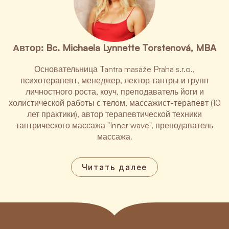
Автор: Bc. Michaela Lynnette Torstenová, MBA
Основательница Tantra masáže Praha s.r.o.,
психотерапевт, менеджер, лектор тантры и групп
личностного роста, коуч, преподаватель йоги и
холистической работы с телом, массажист-терапевт (10
лет практики), автор терапевтической техники
тантрического массажа "Inner wave", преподаватель
массажа.
Читать далее