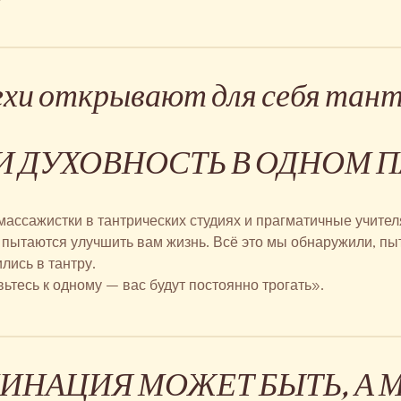
хи открывают для себя тан
И ДУХОВНОСТЬ В ОДНОМ 
ссажистки в тантрических студиях и прагматичные учител
пытаются улучшить вам жизнь. Всё это мы обнаружили, пыт
лись в тантру.
вьтесь к одному – вас будут постоянно трогать».
ИНАЦИЯ МОЖЕТ БЫТЬ, А 