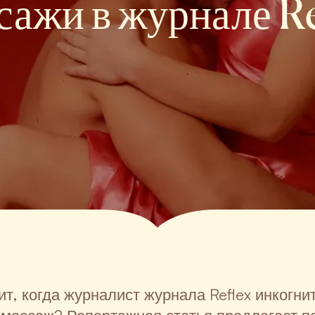
сажи в журнале Re
ит, когда журналист журнала Reflex инкогни