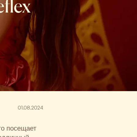
flex
01.08.2024
то посещает