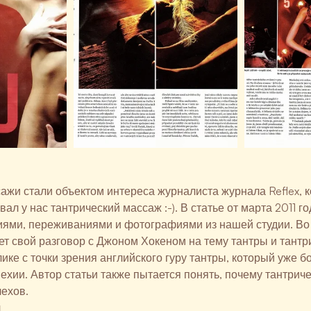
ажи стали объектом интереса журналиста журнала Reflex, 
ал у нас тантрический массаж :-). В статье от марта 2011 г
ями, переживаниями и фотографиями из нашей студии. Во 
ет свой разговор с Джоном Хокеном на тему тантры и тант
ике с точки зрения английского гуру тантры, который уже бо
Чехии. Автор статьи также пытается понять, почему тантрич
ехов.
я