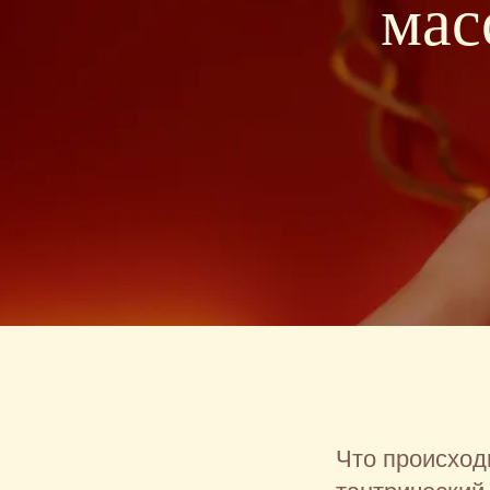
мас
Что происход