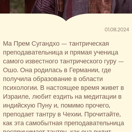
01.08.2024
Ма Прем Сугандхо – тантрическая
преподавательница и прямая ученица
самого известного тантрического гуру –
Ошо. Она родилась в Германии, где
получила образование в области
психологии. В настоящее время живет в
Израиле, любит ездить на медитации в
индийскую Пуну и, помимо прочего,
преподает тантру в Чехии. Прочитайте,
как эта самобытная преподавательница
воспринимает тантру, как она видит