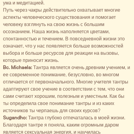
ума и медитацией.
Путь через чакры действительно охватывает многие
аспекты человеческого существования и помогает
человеку взглянуть на свою жизнь с большим
осознанием. Наша жизнь наполняется цветами,
спонтанностью и течением. В повседневной жизни это
означает, что у нас появляется больше возможностей
выбора и больше ресурсов для реакции на вызовы,
которые приносит жизнь.
Bc. Michaela:
Тантра является очень древним учением, и
ее современное понимание, безусловно, во многом
отличается от первоначального. Многие учителя тантры
адаптируют свое учение в соответствии с тем, что они
сами считают хорошим, полезным и уместным. Как бы
ты определила свое понимание тантры и из каких
источников ты черпаешь для своих курсов?
Sugandho:
Тантра глубоко отпечаталась в моей жизни.
Благодаря тантре я поняла, каким огромным даром
является сексуальная энергия, и научилась