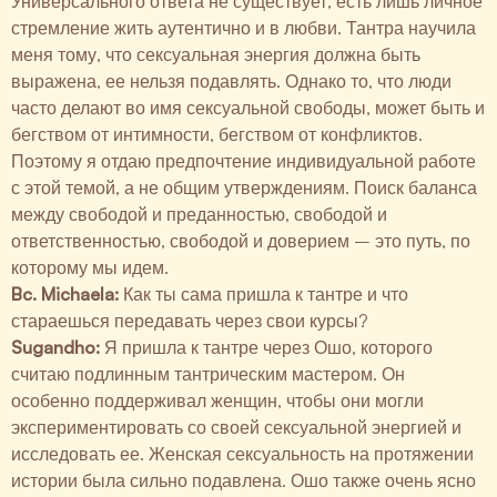
Универсального ответа не существует, есть лишь личное
стремление жить аутентично и в любви. Тантра научила
меня тому, что сексуальная энергия должна быть
выражена, ее нельзя подавлять. Однако то, что люди
часто делают во имя сексуальной свободы, может быть и
бегством от интимности, бегством от конфликтов.
Поэтому я отдаю предпочтение индивидуальной работе
с этой темой, а не общим утверждениям. Поиск баланса
между свободой и преданностью, свободой и
ответственностью, свободой и доверием – это путь, по
которому мы идем.
Bc. Michaela:
Как ты сама пришла к тантре и что
стараешься передавать через свои курсы?
Sugandho:
Я пришла к тантре через Ошо, которого
считаю подлинным тантрическим мастером. Он
особенно поддерживал женщин, чтобы они могли
экспериментировать со своей сексуальной энергией и
исследовать ее. Женская сексуальность на протяжении
истории была сильно подавлена. Ошо также очень ясно