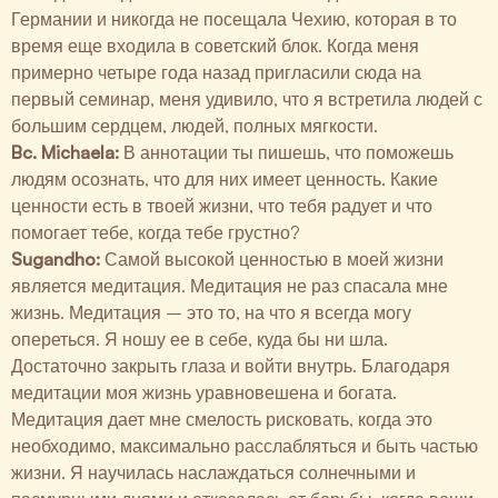
Германии и никогда не посещала Чехию, которая в то
время еще входила в советский блок. Когда меня
примерно четыре года назад пригласили сюда на
первый семинар, меня удивило, что я встретила людей с
большим сердцем, людей, полных мягкости.
Bc. Michaela:
В аннотации ты пишешь, что поможешь
людям осознать, что для них имеет ценность. Какие
ценности есть в твоей жизни, что тебя радует и что
помогает тебе, когда тебе грустно?
Sugandho:
Самой высокой ценностью в моей жизни
является медитация. Медитация не раз спасала мне
жизнь. Медитация – это то, на что я всегда могу
опереться. Я ношу ее в себе, куда бы ни шла.
Достаточно закрыть глаза и войти внутрь. Благодаря
медитации моя жизнь уравновешена и богата.
Медитация дает мне смелость рисковать, когда это
необходимо, максимально расслабляться и быть частью
жизни. Я научилась наслаждаться солнечными и