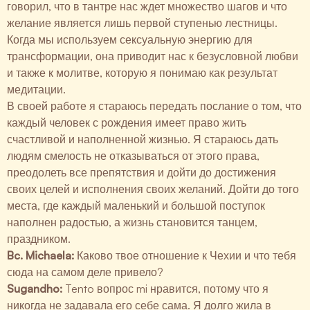
говорил, что в тантре нас ждет множество шагов и что
желание является лишь первой ступенью лестницы.
Когда мы используем сексуальную энергию для
трансформации, она приводит нас к безусловной любви
и также к молитве, которую я понимаю как результат
медитации.
В своей работе я стараюсь передать послание о том, что
каждый человек с рождения имеет право жить
счастливой и наполненной жизнью. Я стараюсь дать
людям смелость не отказываться от этого права,
преодолеть все препятствия и дойти до достижения
своих целей и исполнения своих желаний. Дойти до того
места, где каждый маленький и большой поступок
наполнен радостью, а жизнь становится танцем,
праздником.
Bc. Michaela:
Каково твое отношение к Чехии и что тебя
сюда на самом деле привело?
Sugandho:
Tento вопрос mi нравится, потому что я
никогда не задавала его себе сама. Я долго жила в