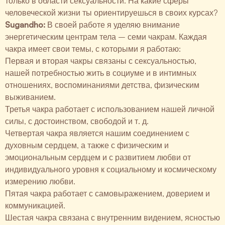
только в области сексуальности. На какие сферы
человеческой жизни ты ориентируешься в своих курсах?
Sugandho:
В своей работе я уделяю внимание
энергетическим центрам тела – семи чакрам. Каждая
чакра имеет свои темы, с которыми я работаю:
Первая и вторая чакры связаны с сексуальностью,
нашей потребностью жить в социуме и в интимных
отношениях, воспоминаниями детства, физическим
выживанием.
Третья чакра работает с использованием нашей личной
силы, с достоинством, свободой и т. д.
Четвертая чакра является нашим соединением с
духовным сердцем, а также с физическим и
эмоциональным сердцем и с развитием любви от
индивидуального уровня к социальному и космическому
измерению любви.
Пятая чакра работает с самовыражением, доверием и
коммуникацией.
Шестая чакра связана с внутренним видением, ясностью