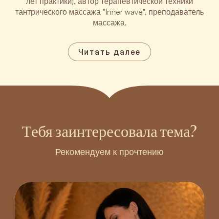
лет практики), автор терапевтической техники
тантрического массажа "Inner wave", преподаватель
массажа.
Читать далее
Тебя заинтересовала тема?
Рекомендуем к прочтению