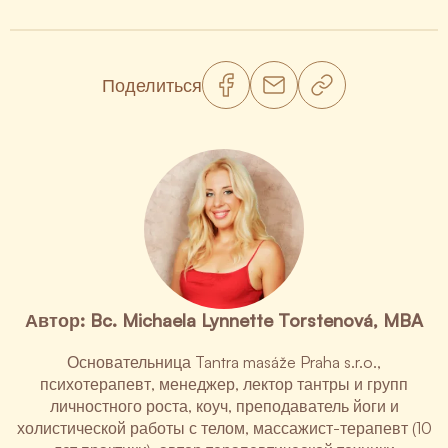
Поделиться
Автор: Bc. Michaela Lynnette Torstenová, MBA
Основательница Tantra masáže Praha s.r.o.,
психотерапевт, менеджер, лектор тантры и групп
личностного роста, коуч, преподаватель йоги и
холистической работы с телом, массажист-терапевт (10