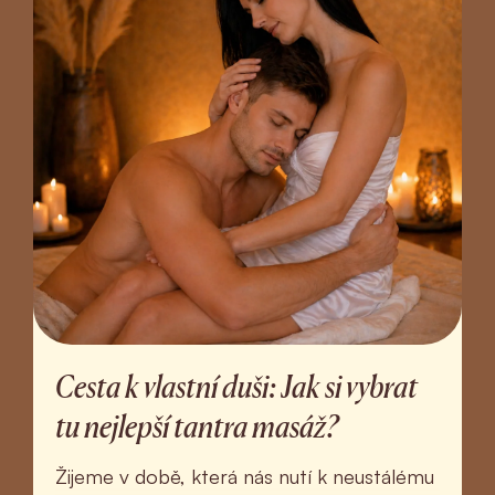
Cesta k vlastní duši: Jak si vybrat
tu nejlepší tantra masáž?
Žijeme v době, která nás nutí k neustálému