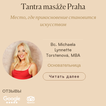
Tantra masáže Praha
Место, где прикосновение становится
искусством
Bc. Michaela
Lynnette
Torstenová, MBA
Основательница
Читать далее
ОТЗЫВЫ