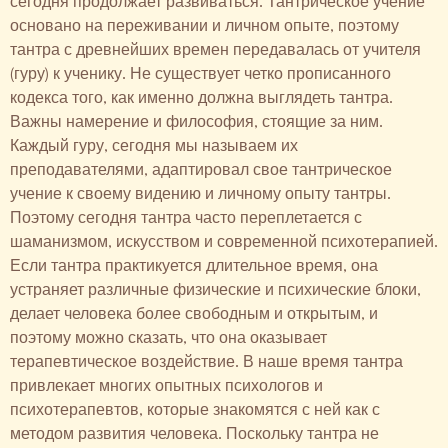
сегодня продолжает развиваться. Тантрическое учение
основано на переживании и личном опыте, поэтому
тантра с древнейших времен передавалась от учителя
(гуру) к ученику. Не существует четко прописанного
кодекса того, как именно должна выглядеть тантра.
Важны намерение и философия, стоящие за ним.
Каждый гуру, сегодня мы называем их
преподавателями, адаптировал свое тантрическое
учение к своему видению и личному опыту тантры.
Поэтому сегодня тантра часто переплетается с
шаманизмом, искусством и современной психотерапией.
Если тантра практикуется длительное время, она
устраняет различные физические и психические блоки,
делает человека более свободным и открытым, и
поэтому можно сказать, что она оказывает
терапевтическое воздействие. В наше время тантра
привлекает многих опытных психологов и
психотерапевтов, которые знакомятся с ней как с
методом развития человека. Поскольку тантра не