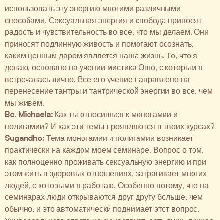
использовать эту энергию многими различными
способами. Сексуальная энергия и свобода приносят
радость и чувствительность во все, что мы делаем. Они
приносят подлинную живость и помогают осознать,
каким ценным даром является наша жизнь. То, что я
делаю, основано на учении мистика Ошо, с которым я
встречалась лично. Все его учение направлено на
перенесение тантры и тантрической энергии во все, чем
мы живем.
Bc. Michaela:
Как ты относишься к моногамии и
полигамии? И как эти темы проявляются в твоих курсах?
Sugandho:
Тема моногамии и полигамии возникает
практически на каждом моем семинаре. Вопрос о том,
как полноценно проживать сексуальную энергию и при
этом жить в здоровых отношениях, затрагивает многих
людей, с которыми я работаю. Особенно потому, что на
семинарах люди открываются друг другу больше, чем
обычно, и это автоматически поднимает этот вопрос.