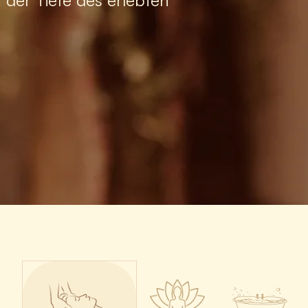
n der Tiefe des erlebten