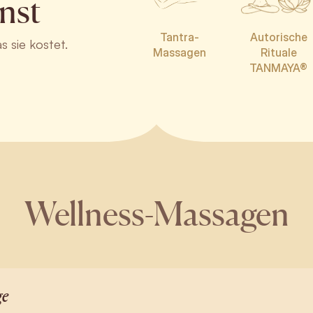
nst
Tantra-
Autorische
as sie kostet.
Massagen
Rituale
TANMAYA®
Wellness-Massagen
ge