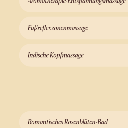
Aromatherapie-Entspannungsmassage
Fußreflexzonenmassage
Indische Kopfmassage
Romantisches Rosenblüten-Bad