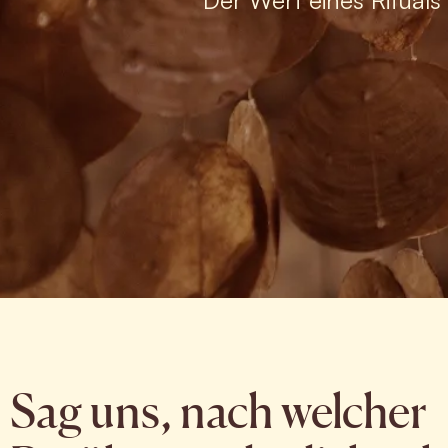
Der Wert eines Rituals 
Sag uns, nach welcher