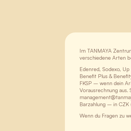
Im TANMAYA Zentrum 
verschiedene Arten b
Edenred, Sodexo, Up 
Benefit Plus & Benef
FKSP – wenn dein Arbe
Vorausrechnung aus. S
management@tanmay
Barzahlung – in CZK
Wenn du Fragen zu we