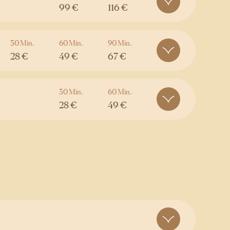
99 €
116 €
30 Min.
60 Min.
90 Min.
28 €
49 €
67 €
30 Min.
60 Min.
28 €
49 €