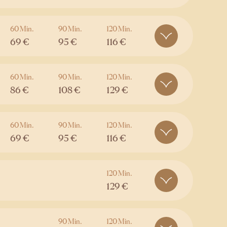
60 Min.
90 Min.
120 Min.
69 €
95 €
116 €
60 Min.
90 Min.
120 Min.
86 €
108 €
129 €
60 Min.
90 Min.
120 Min.
69 €
95 €
116 €
120 Min.
129 €
90 Min.
120 Min.