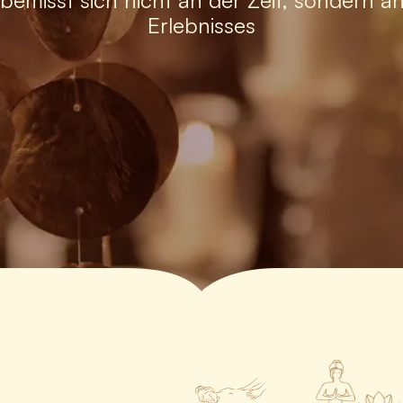
bemisst sich nicht an der Zeit, sondern a
Erlebnisses