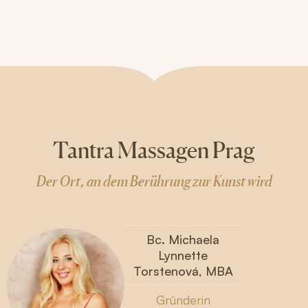
Tantra Massagen Prag
Der Ort, an dem Berührung zur Kunst wird
Bc. Michaela
Lynnette
Torstenová, MBA
Gründerin