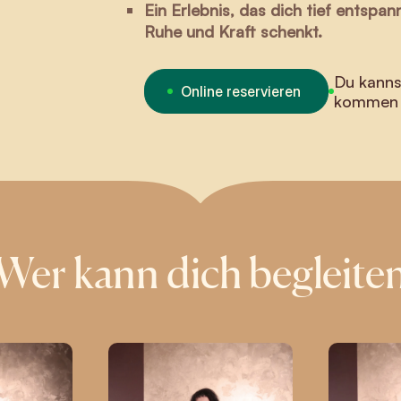
Ein Erlebnis, das dich tief entspa
Ruhe und Kraft schenkt.
Du kanns
Online reservieren
kommen
Wer kann dich begleite