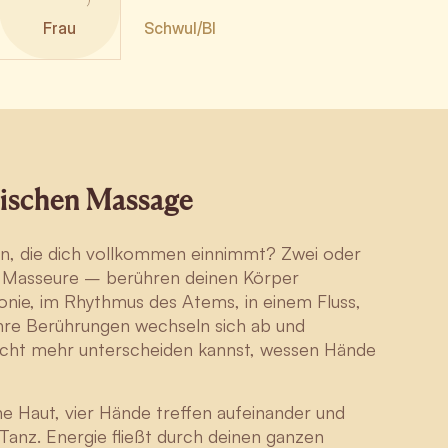
Frau
Schwul/BI
rischen Massage
n, die dich vollkommen einnimmt? Zwei oder
 Masseure – berühren deinen Körper
onie, im Rhythmus des Atems, in einem Fluss,
hre Berührungen wechseln sich ab und
nicht mehr unterscheiden kannst, wessen Hände
ne Haut, vier Hände treffen aufeinander und
 Tanz. Energie fließt durch deinen ganzen