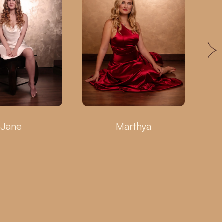
Jane
Marthya