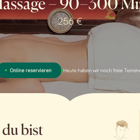
assage – 90–300 Mi
256 €
Online reservieren
Heute haben wir noch freie Termin
 du bist