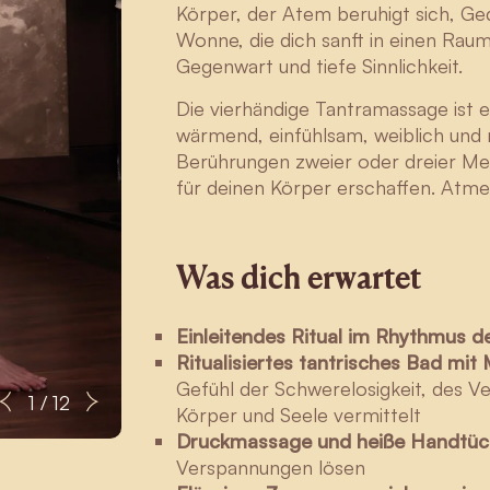
Körper, der Atem beruhigt sich, Ge
Wonne, die dich sanft in einen Raum
Gegenwart und tiefe Sinnlichkeit.
Die vierhändige Tantramassage ist e
wärmend, einfühlsam, weiblich und 
Berührungen zweier oder dreier Me
für deinen Körper erschaffen. Atme 
Was dich erwartet
Einleitendes Ritual im Rhythmus 
Ritualisiertes tantrisches Bad mi
Gefühl der Schwerelosigkeit, des V
Zuzana
1 / 12
Körper und Seele vermittelt
Druckmassage und heiße Handtüc
Verspannungen lösen