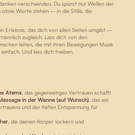
danken verschwinden. Du spürst nur Wellen der
 ohne Worte ziehen – in die Stille, die
in Erlebnis, das dich von allen Seiten umgibt –
männlich zugleich. Lass dich von den
nschen leiten, die mit ihren Bewegungen Musik
einfach. Und lass dich treiben.
des Atems
, das gegenseitiges Vertrauen schafft
t Massage in der Wanne (auf Wunsch)
, das ein
ertrauens und der tiefen Entspannung für
Henriette
her
, die deinen Körper lockern und