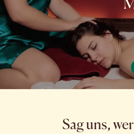
M
Sag uns, wer