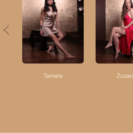
Tamara
Zuzan