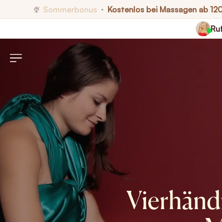
Sommerbonus
Kostenlos bei Massagen ab 12
🍨
•
Ruf
Vierhänd