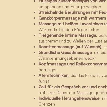
Flüssiges Zusammenspiel von vie
entspannen und Energie wecken
Streichelnde Berührungen mit Fede
Ganzkörpermassage mit warmem 
Massage mit heißen Lavasteinen 
Wärme tief in den Körper leiten
Tiefgehende intime Massage
, bei
ausbreitet und zu Wellen der Lust 
Rosettenmassage (auf Wunsch)
, 
Gründliche Gesäßmassage
, die d
Wahrnehmungsebenen weckt
Kopfmassage und Reflexzonenmas
beruhigen
Atemtechniken
, die das Erlebnis v
fühlst
Zeit für ein Gespräch vor und na
nicht zur Dauer der Massage gehör
Individuelle Herangehensweise
mit
Grenzen