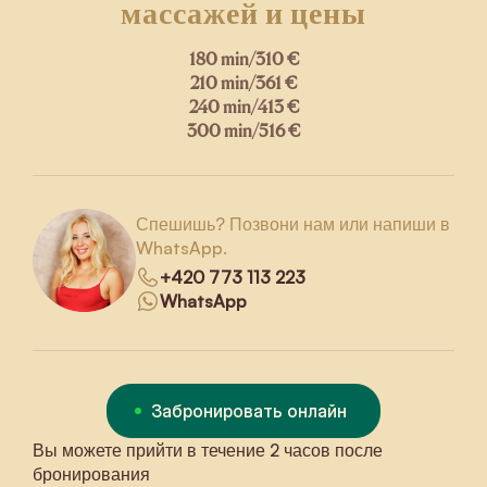
массажей и цены
180 min
/
310 €
210 min
/
361 €
240 min
/
413 €
300 min
/
516 €
Спешишь? Позвони нам или напиши в
WhatsApp.
+420 773 113 223
WhatsApp
Забронировать онлайн
Вы можете прийти в течение 2 часов после
бронирования