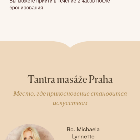
Вы можете прийти в течение 2 часов после
бронирования
Tantra masáže Praha
Место, где прикосновение становится
искусством
Bc. Michaela
Lynnette