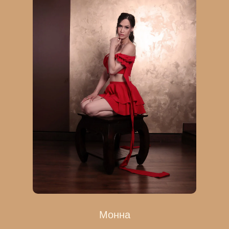
Монна