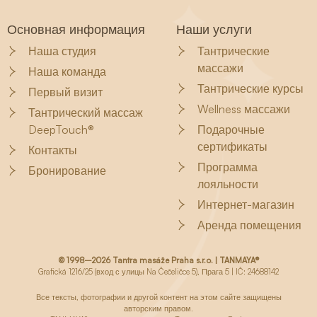
Основная информация
Наши услуги
Наша студия
Тантрические
массажи
Наша команда
Тантрические курсы
Первый визит
Wellness массажи
Тантрический массаж
DeepTouch®
Подарочные
сертификаты
Контакты
Программа
Бронирование
лояльности
Интернет-магазин
Аренда помещения
© 1998–2026 Tantra masáže Praha s.r.o. | TANMAYA®
Grafická 1216/25 (вход с улицы Na Čečeličce 5), Прага 5 | IČ: 24688142
Все тексты, фотографии и другой контент на этом сайте защищены
авторским правом.