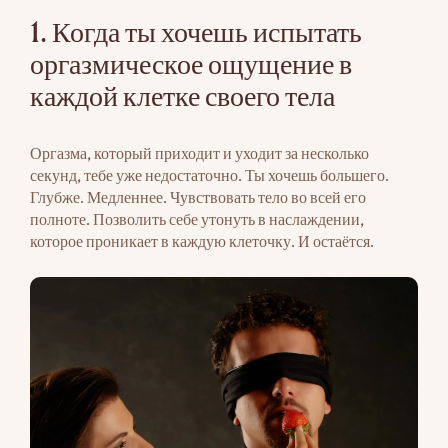
1. Когда ты хочешь испытать
оргазмическое ощущение в
каждой клетке своего тела
Оргазма, который приходит и уходит за несколько
секунд, тебе уже недостаточно. Ты хочешь большего.
Глубже. Медленнее. Чувствовать тело во всей его
полноте. Позволить себе утонуть в наслаждении,
которое проникает в каждую клеточку. И остаётся.