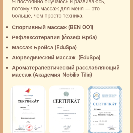
Я постоянно обучаюсь и развиваюсь,
потому что массаж для меня – это
больше, чем просто техника.
Спортивный массаж (BEN 001)
Рефлексотерапия (Йозеф Врба)
Массаж Бройса (EduSpa)
Аюрведический массаж (EduSpa)
Ароматерапевтический расслабляющий
массаж (Академия Nobilis Tilia)