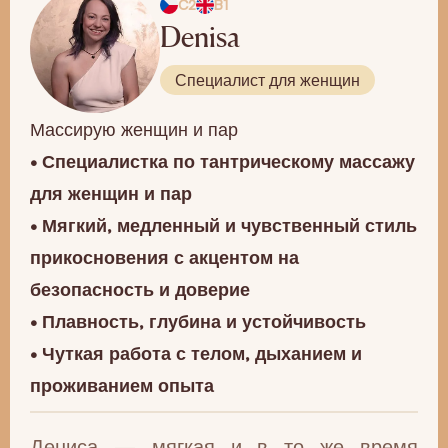
C2
B1
Denisa
Специалист для женщин
Массирую женщин и пар
• Специалистка по тантрическому массажу
для женщин и пар
• Мягкий, медленный и чувственный стиль
прикосновения с акцентом на
безопасность и доверие
• Плавность, глубина и устойчивость
• Чуткая работа с телом, дыханием и
проживанием опыта
Дениса — мягкая и в то же время