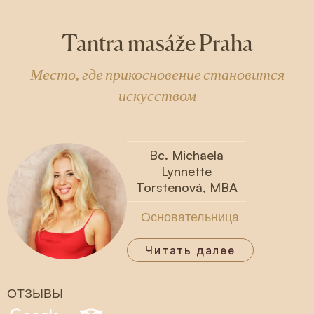
Tantra masáže Praha
Место, где прикосновение становится
искусством
Bc. Michaela
Lynnette
Torstenová, MBA
Основательница
Читать далее
ОТЗЫВЫ