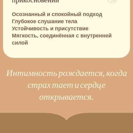
Осознанный и спокойный подход
Глубокое слушание тела
Устойчивость и присутствие
Мягкость, соединённая с внутренней
силой
Интимность рождается, когда
страх тает и сердце
открывается.