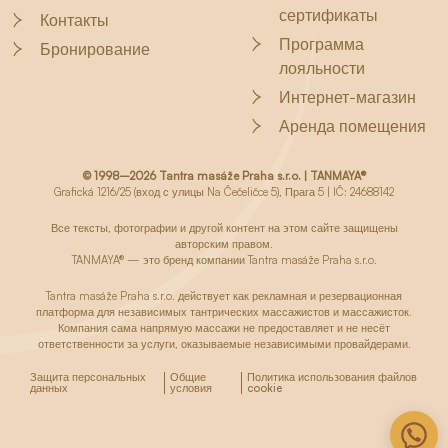
сертификаты
Контакты
Программа
Бронирование
лояльности
Интернет-магазин
Аренда помещения
© 1998–2026 Tantra masáže Praha s.r.o. | TANMAYA®
Grafická 1216/25 (вход с улицы Na Čečeličce 5), Прага 5 | IČ: 24688142
Все тексты, фотографии и другой контент на этом сайте защищены
авторским правом.
TANMAYA® — это бренд компании Tantra masáže Praha s.r.o.
Tantra masáže Praha s.r.o. действует как рекламная и резервационная
платформа для независимых тантрических массажистов и массажисток.
Компания сама напрямую массажи не предоставляет и не несёт
ответственности за услуги, оказываемые независимыми провайдерами.
Защита персональных
Общие
Политика использования файлов
данных
условия
cookie