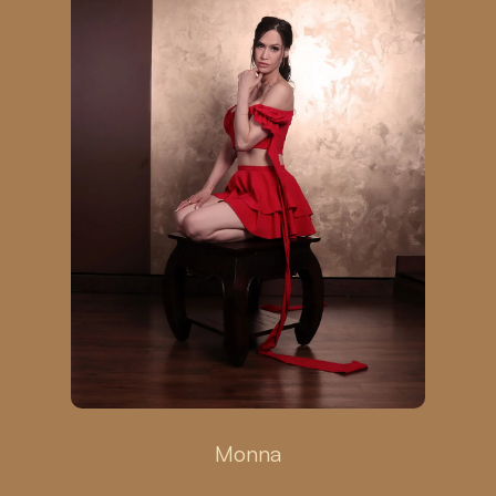
Monna