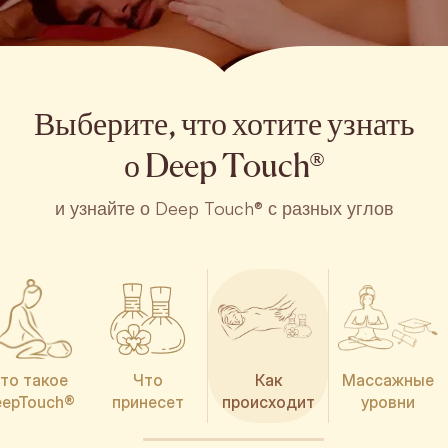
Выберите, что хотите узнать
о Deep Touch®
и узнайте о Deep Touch® с разных углов
то такое
Что
Как
Массажные
eepTouch®
принесет
происходит
уровни