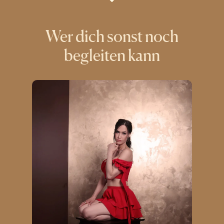
letzter Besuch!
Wer dich sonst noch
begleiten kann