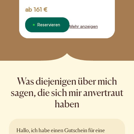
ab
161 €
a
Reservieren
Mehr anzeigen
Was diejenigen über mich
sagen, die sich mir anvertraut
haben
Hallo, ich habe einen Gutschein für eine