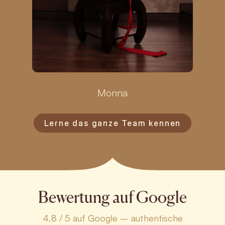
Monna
Lerne das ganze Team kennen
Bewertung auf Google
4,8 / 5 auf Google – authentische