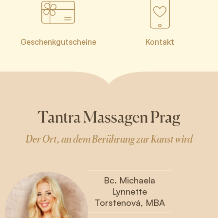
Geschenkgutscheine
Kontakt
Tantra Massagen Prag
Der Ort, an dem Berührung zur Kunst wird
Bc. Michaela
Lynnette
Torstenová, MBA