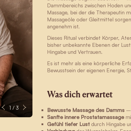
Dammbereichs zwischen Hoden und A
Massage, bei der die Therapeutin 
Massageöle oder Gleitmittel sorgen
angenehm ist.
Dieses Ritual verbindet Körper, Ate
bisher unbekannte Ebenen der Lust
Hingabe und Vertrauen.
Es ist mehr als eine körperliche Er
Bewusstsein der eigenen Energie, S
Was dich erwartet
Sebastian
1 / 3
Bewusste Massage des Damms
– 
Sanfte innere Prostatamassage
mi
Gefühl tiefer Lust
durch Hingabe u