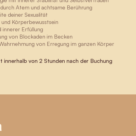
ie mit innerer Stabilität und Selbstvertrauen
 durch Atem und achtsame Berührung
ite deiner Sexualität
 und Körperbewusstsein
 innerer Erfüllung
ung von Blockaden im Becken
Wahrnehmung von Erregung im ganzen Körper
t innerhalb von 2 Stunden nach der Buchung
n