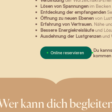
Verbindung
der Wurzelchakra-Energ
Lösen von Spannungen
im Becken
Entdeckung der empfangenden
Se
Öffnung zu neuen Ebenen
von Lust
Erfahrung von Vertrauen
, Nähe und
Bessere Energiekreisläufe
und Lös
Ausdehnung der Lustgrenzen
und 
Du kanns
Online reservieren
kommen
Wer kann dich begleite