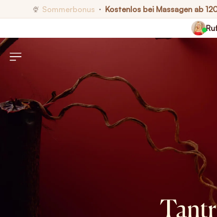
Sommerbonus
Kostenlos bei Massagen ab 12
🍨
•
Ruf
Tantr