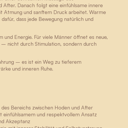
fter. Danach folgt eine einfühlsame innere
mit Atmung und sanftem Druck arbeitet. Warme
 dafür, dass jede Bewegung natürlich und
m und Energie. Für viele Männer öffnet es neue,
 – nicht durch Stimulation, sondern durch
fahrung – es ist ein Weg zu tieferem
tärke und inneren Ruhe.
Matyáš
des Bereichs zwischen Hoden und After
t einfühlsamem und respektvollem Ansatz
nd Akzeptanz