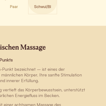
Paar
Schwul/BI
rischen Massage
Punkts
G-Punkt bezeichnet – ist eines der
männlichen Körper. Ihre sanfte Stimulation
und innerer Erfüllung.
vertieft das Körperbewusstsein, unterstützt
rlichen Energiefluss im Becken.
it einer achtsamen Massage des