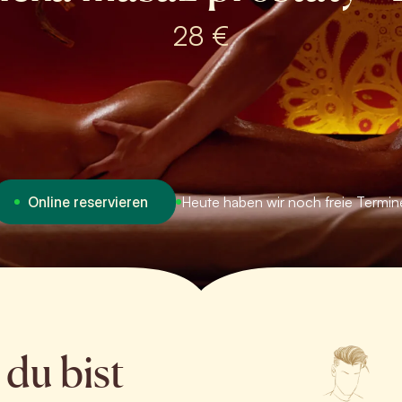
28 €
Online reservieren
Heute haben wir noch freie Termin
 du bist