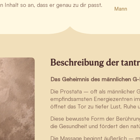
 Inhalt so an, dass er genau zu dir passt.
Mann
Beschreibung der tant
Das Geheimnis des männlichen G-
Die Prostata – oft als männlicher 
empfindsamsten Energiezentren im 
öffnet das Tor zu tiefer Lust, Ruhe 
Diese bewusste Form der Berührung 
die Gesundheit und fördert den natü
Die Massage beginnt äußerlich – m