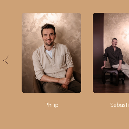
Philip
Sebast