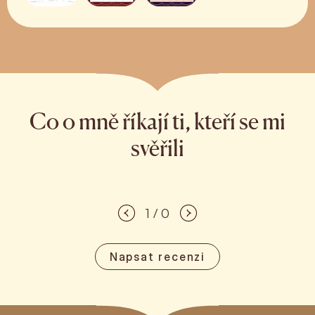
Co o mně říkají ti, kteří se mi
svěřili
1 / 0
Napsat recenzi