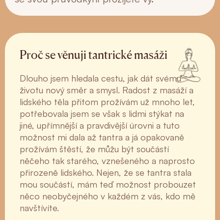
Proč se věnuji tantrické masáži
Dlouho jsem hledala cestu, jak dát svému
životu nový směr a smysl. Radost z masáží a
lidského těla přitom prožívám už mnoho let,
potřebovala jsem se však s lidmi stýkat na
jiné, upřímnější a pravdivější úrovni a tuto
možnost mi dala až tantra a já opakovaně
prožívám štěstí, že můžu být součástí
něčeho tak starého, vznešeného a naprosto
přirozeně lidského. Nejen, že se tantra stala
mou součástí, mám teď možnost probouzet
něco neobyčejného v každém z vás, kdo mě
navštívíte.