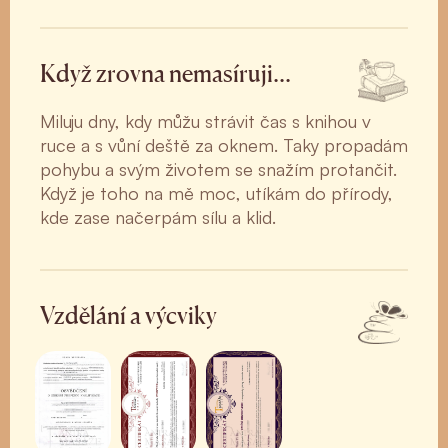
Když zrovna nemasíruji…
Miluju dny, kdy můžu strávit čas s knihou v
ruce a s vůní deště za oknem. Taky propadám
pohybu a svým životem se snažím protančit.
Když je toho na mě moc, utíkám do přírody,
kde zase načerpám sílu a klid.
Vzdělání a výcviky