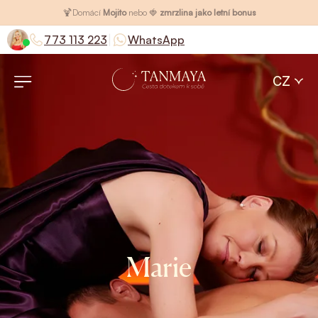
🍹
Domácí
Mojito
nebo 🍓
zmrzlina jako letní bonus
|
773 113 223
WhatsApp
CZ
Marie