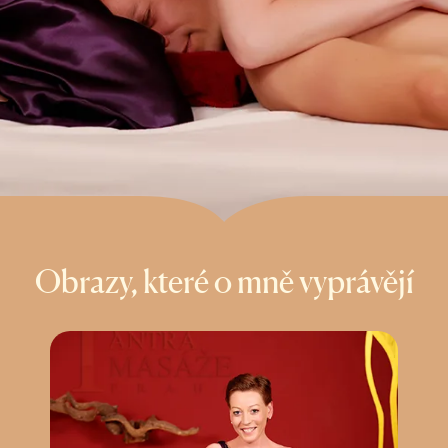
Obrazy, které o mně vyprávějí