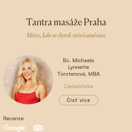
Tantra masáže Praha
Místo, kde se dotek stává uměním
Bc. Michaela
Lynnette
Torstenová, MBA
Zakladatelka
Čísť více
Recenze