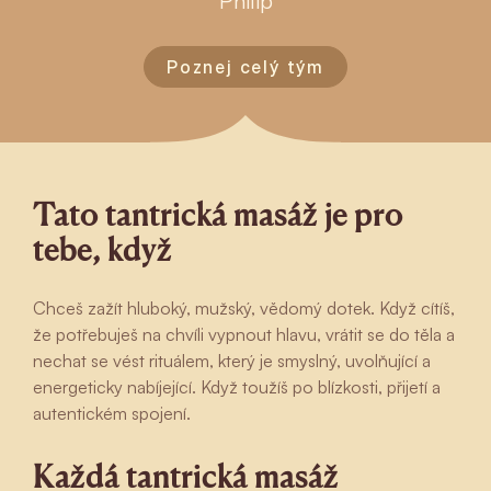
Philip
Poznej celý tým
Tato tantrická masáž je pro
tebe, když
Chceš zažít hluboký, mužský, vědomý dotek. Když cítíš,
že potřebuješ na chvíli vypnout hlavu, vrátit se do těla a
nechat se vést rituálem, který je smyslný, uvolňující a
energeticky nabíjející. Když toužíš po blízkosti, přijetí a
autentickém spojení.
Každá tantrická masáž