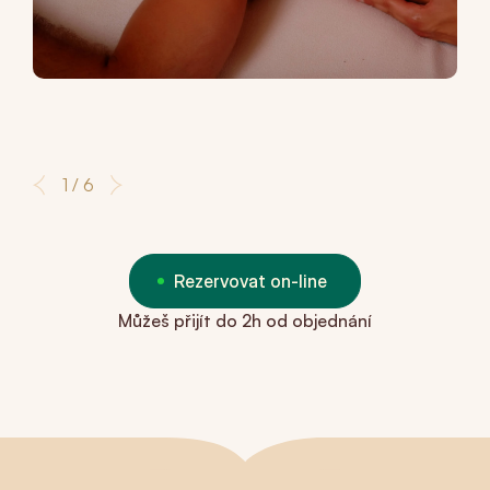
1 / 6
Rezervovat on-line
Můžeš přijít do 2h od objednání