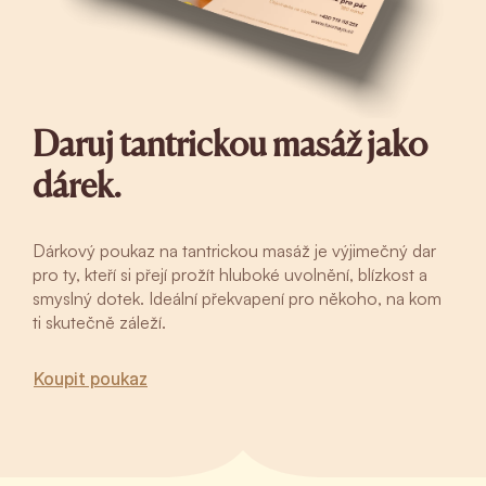
Daruj tantrickou masáž jako
dárek.
Dárkový poukaz na tantrickou masáž je výjimečný dar
pro ty, kteří si přejí prožít hluboké uvolnění, blízkost a
smyslný dotek. Ideální překvapení pro někoho, na kom
ti skutečně záleží.
Koupit poukaz