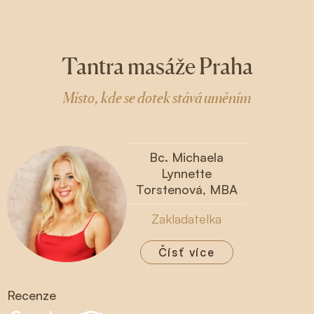
Tantra masáže Praha
Místo, kde se dotek stává uměním
Bc. Michaela
Lynnette
Torstenová, MBA
Zakladatelka
Čísť více
Recenze