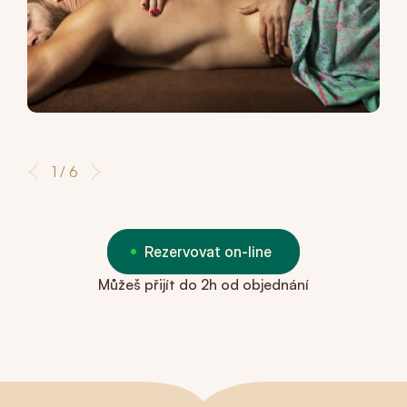
1 / 6
Rezervovat on-line
Můžeš přijít do 2h od objednání