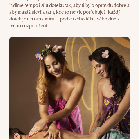
ladíme tempo i sílu doteku tak, aby ti bylo opravdu dobře a
aby masáž ulevila tam, kde to nejvíc potřebuješ. Každý
dotek je u nás na míru — podle tvého těla, tvého dne a
tvého rozpoložení.