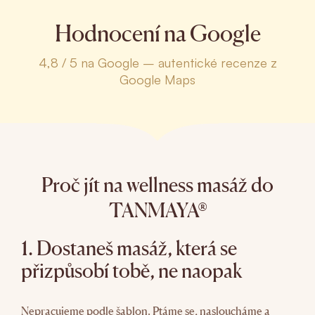
Hodnocení na Google
4,8 / 5 na Google – autentické recenze z
Google Maps
Proč jít na wellness masáž do
TANMAYA®
1. Dostaneš masáž, která se
přizpůsobí tobě, ne naopak
Nepracujeme podle šablon. Ptáme se, nasloucháme a