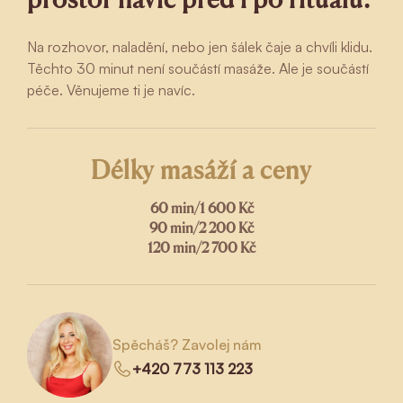
Na rozhovor, naladění, nebo jen šálek čaje a chvíli klidu.
Těchto 30 minut není součástí masáže. Ale je součástí
péče. Věnujeme ti je navíc.
Délky masáží a ceny
60 min
/
1 600 Kč
90 min
/
2 200 Kč
120 min
/
2 700 Kč
Spěcháš? Zavolej nám
+420 773 113 223