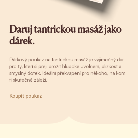
Daruj tantrickou masáž jako
dárek.
Dárkový poukaz na tantrickou masáž je výjimečný dar
pro ty, kteří si přejí prožít hluboké uvolnění, blízkost a
smyslný dotek. Ideální překvapení pro někoho, na kom
ti skutečně záleží.
Koupit poukaz