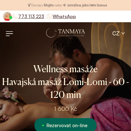
🍹
Domácí
Mojito
nebo 🍓
zmrzlina jako letní bonus
|
773 113 223
WhatsApp
CZ
Wellness masáže
Havajská masáž Lomi-Lomi - 60 -
120 min
1 600 Kč
Rezervovat on-line