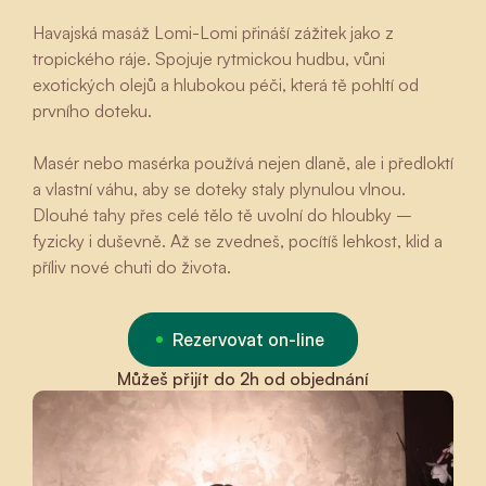
Havajská masáž Lomi-Lomi přináší zážitek jako z
tropického ráje. Spojuje rytmickou hudbu, vůni
exotických olejů a hlubokou péči, která tě pohltí od
prvního doteku.
Masér nebo masérka používá nejen dlaně, ale i předloktí
a vlastní váhu, aby se doteky staly plynulou vlnou.
Dlouhé tahy přes celé tělo tě uvolní do hloubky –
fyzicky i duševně. Až se zvedneš, pocítíš lehkost, klid a
příliv nové chuti do života.
Rezervovat on-line
Můžeš přijít do 2h od objednání