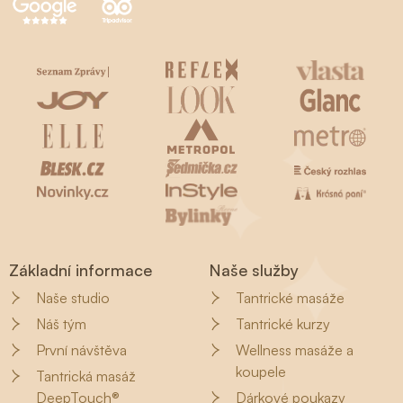
Základní informace
Naše služby
Naše studio
Tantrické masáže
Náš tým
Tantrické kurzy
První návštěva
Wellness masáže a
koupele
Tantrická masáž
DeepTouch®
Dárkové poukazy