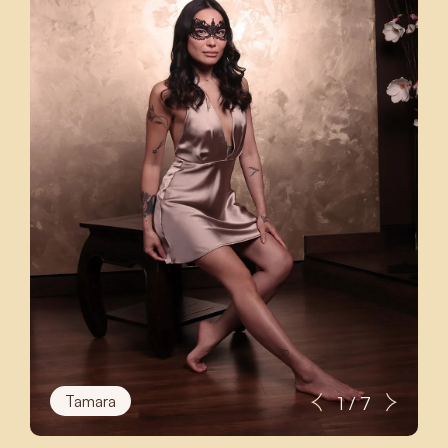
Tamara
1 / 7