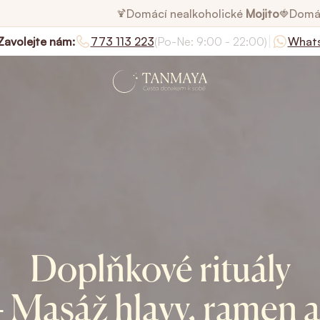
Domácí nealkoholické
Mojito
Domá
🍹
🍓
|
Zavolejte nám:
773 113 223
(Po-Ne: 9:00 - 22:00)
What
Doplňkové rituály
- Masáž hlavy, ramen a 