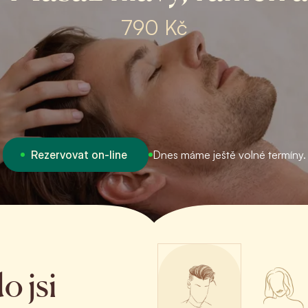
790 Kč
Rezervovat on-line
Dnes máme ještě volné termíny.
o jsi