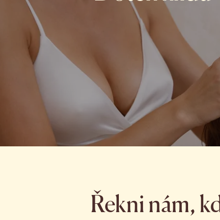
Řekni nám, kd