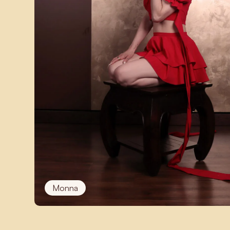
Monna