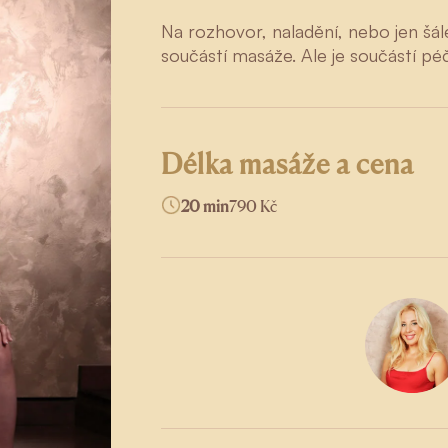
Na rozhovor, naladění, nebo jen šále
součástí masáže. Ale je součástí péč
Délka masáže a cena
20 min
790 Kč