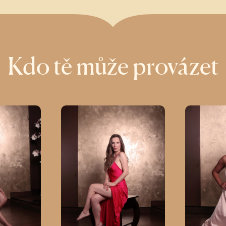
Kdo tě může provázet