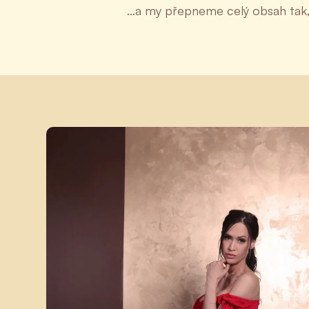
...a my přepneme celý obsah tak,