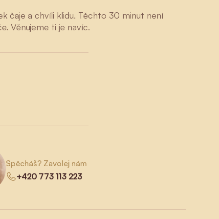
k čaje a chvíli klidu. Těchto 30 minut není
e. Věnujeme ti je navíc.
Spěcháš? Zavolej nám
+420 773 113 223