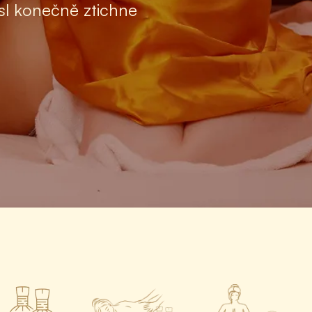
ysl konečně ztichne