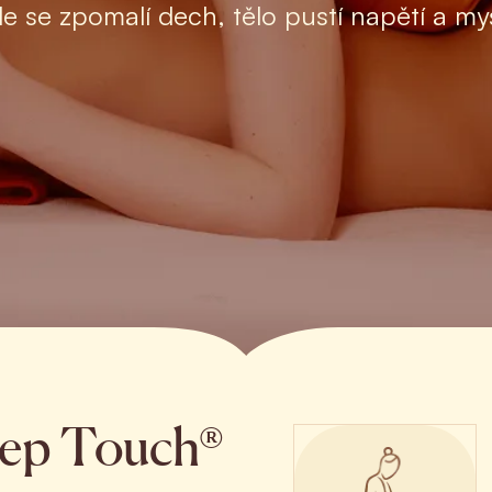
e se zpomalí dech, tělo pustí napětí a m
Deep Touch®