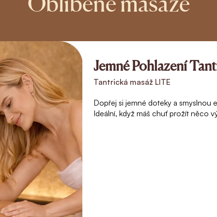
Oblíbené masáže
Jemné Pohlazení Tant
Tantrická masáž LITE
Dopřej si jemné doteky a smyslnou en
Ideální, když máš chuť prožít něco