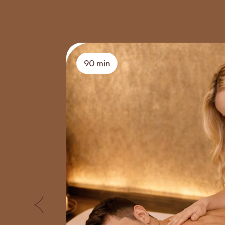
90 min