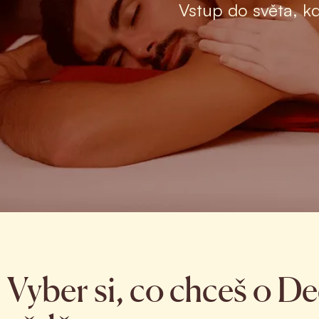
Vstup do světa, kd
Vyber si, co chceš o 