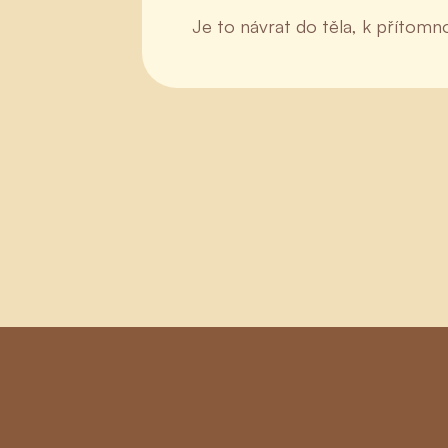
Je to návrat do těla, k přítomno