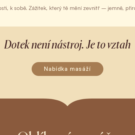
sti, k sobě. Zážitek, který tě mění zevnitř – jemně, při
Dotek není nástroj. Je to vztah
Nabídka masáží