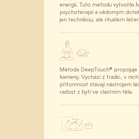
energií. Tuto metodu vytvořila 
psychoterapií a vědomým dotekem
jen technikou, ale rituálem léč
Metoda DeepTouch® propojuje tan
kameny. Vychází z tradic, v nich
přítomnost stávají nástrojem lé
radost z bytí ve vlastním těle.