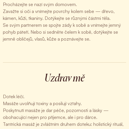
Procházejte se nazí svým domovem.
Zavažte si oči a vnímejte povrchy kolem sebe — dřevo,
kámen, kůži, tkaniny. Dotýkejte se různými částmi těla.
Se svým partnerem se spojte zády k sobě a vnímejte jemný
pohyb páteří. Nebo si sedněte čelem k sobě, dotýkejte se
jemně obličejů, vlasů, kůže a poznávejte se.
Uzdrav mě
Dotek léčí.
Masáže uvolňují toxiny a posilují vztahy.
Poskytnutí masáže je dar péče, pozornosti a lásky —
obohacující nejen pro příjemce, ale i pro dárce.
Tantrická masáž je zvláštním druhem doteku: holistický rituál,