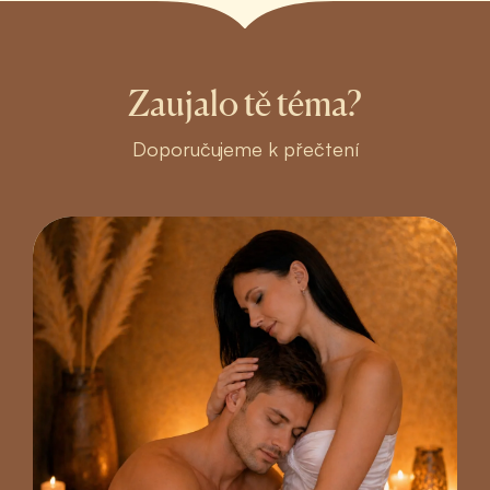
Zaujalo tě téma?
Doporučujeme k přečtení