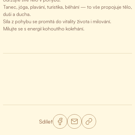
Tanec, jóga, plavání, turistika, běhání — to vše propojuje tělo,
duši a ducha.
Síla z pohybu se promítá do vitality života i milování.
Milujte se s energií kohoutího kokrhání.
Sdílet