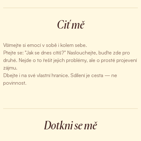
Ciť mě
Všímejte si emocí v sobě i kolem sebe.
Ptejte se: "Jak se dnes cítíš?" Naslouchejte, buďte zde pro
druhé. Nejde o to řešit jejich problémy, ale o prosté projevení
zájmu.
Dbejte i na své vlastní hranice. Sdílení je cesta — ne
povinnost.
Dotkni se mě