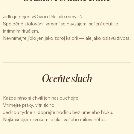
Jídlo je nejen výživou těla, ale i smyslů.
Společné stolování, krmení se navzájem, sdílení chutí je
intimním rituálem.
Nevnímejte jídlo jen jako zdroj kalorií — ale jako oslavu života.
Oceňte sluch
Každé ráno si chvíli jen naslouchejte.
Vnímejte ptáky, vítr, ticho.
Jednou týdně si dopřejte hodinu bez umělého hluku.
Nejkrásnějším zvukem je hlas vašeho milovaného.