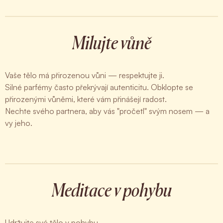
Milujte vůně
Vaše tělo má přirozenou vůni — respektujte ji.
Silné parfémy často překrývají autenticitu. Obklopte se
přirozenými vůněmi, které vám přinášejí radost.
Nechte svého partnera, aby vás "pročetl" svým nosem — a
vy jeho.
Meditace v pohybu
Udržujte své tělo v pohybu.