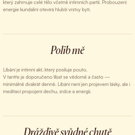
který zahrnuje celé tělo včetně intimních partií. Probouzení
energie kundaliní otevírá hlubší vrstvy bytí.
Polib mě
Líbání je intimní akt, který posiluje pouto.
V tantře je doporučeno líbat se vědomě a často —
minimálně dvakrát denně. Líbání není jen projevem lásky, ale i
meditací propojení dechu, srdce a energií.
Dráždivě svůdné chutě