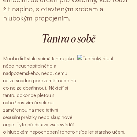
žít naplno, s otevřeným srdcem a
hlubokým propojením.
Tantra o sobě
Mnoho lidí stále vnímá tantru jako
něco neuchopitelného a
nadpozemského, něco, čemu
nelze snadno porozumět nebo na
co nelze dosáhnout. Někteří si
tantru dokonce pletou s
náboženstvím či sektou
zaměřenou na meditativní
sexuální praktiky nebo skupinové
orgie. Tyto představy však svědčí
o hlubokém nepochopení tohoto tisíce let starého učení.