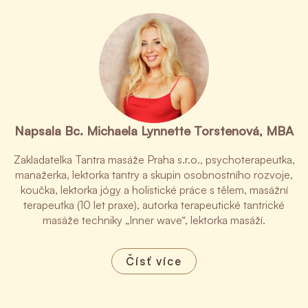
Napsala Bc. Michaela Lynnette Torstenová, MBA
Zakladatelka Tantra masáže Praha s.r.o., psychoterapeutka,
manažerka, lektorka tantry a skupin osobnostního rozvoje,
koučka, lektorka jógy a holistické práce s tělem, masážní
terapeutka (10 let praxe), autorka terapeutické tantrické
masáže techniky „Inner wave“, lektorka masáží.
Čísť více