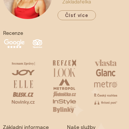
Zakladatelka
Čísť více
Recenze
Základní informace
Naše služby